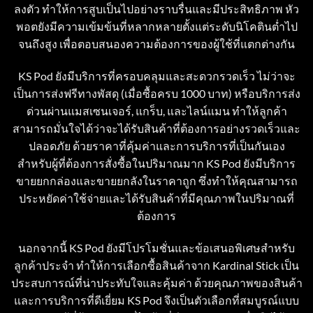
ลงตัว ทำให้การสูบเป็นไปอย่างราบรื่นและมีประสิทธิภาพ หัว
พอตยังมีความเข้มข้นที่หลากหลายตั้งแต่ระดับนิโคตินต่ำไป
จนถึงสูง เพื่อตอบสนองความต้องการของผู้ใช้ที่แตกต่างกัน
KS Pod ยังมีบริการที่ครอบคลุมและสะดวกรวดเร็ว ไม่ว่าจะ
เป็นการส่งฟรีทางพัสดุ (เมื่อซื้อครบ 1000 บาท) หรือบริการส่ง
ด่วนผ่านแมสเซนเจอร์, แกร็บ, และไลน์แมน ทำให้ลูกค้า
สามารถมั่นใจได้ว่าจะได้รับสินค้าที่ต้องการอย่างรวดเร็วและ
ปลอดภัย ด้วยราคาที่คุ้มค่าและการบริการที่เป็นกันเอง
สำหรับผู้ที่ต้องการสั่งซื้อในปริมาณมาก KS Pod ยังมีบริการ
ขายยกกล่องและขายยกลังในราคาถูก ซึ่งทำให้คุณสามารถ
ประหยัดค่าใช้จ่ายและได้รับสินค้าที่มีคุณภาพในปริมาณที่
ต้องการ
นอกจากนี้ KS Pod ยังมีโปรโมชั่นและข้อเสนอพิเศษสำหรับ
ลูกค้าประจำ ทำให้การเลือกซื้อสินค้าจาก Kardinal Stick เป็น
ประสบการณ์ที่น่าประทับใจและคุ้มค่า ด้วยคุณภาพของสินค้า
และการบริการที่ดีเยี่ยม KS Pod จึงเป็นตัวเลือกที่สมบูรณ์แบบ