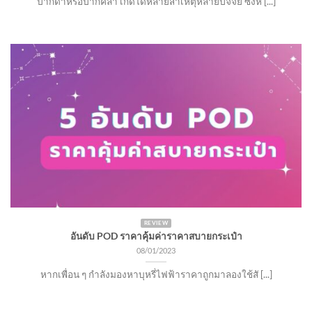
ปากดำหรือปากคล้ำ เกิดได้หลายสาเหตุหลายปัจจัย ซึ่งห [...]
REVIEW
อันดับ POD ราคาคุ้มค่าราคาสบายกระเป๋า
08/01/2023
หากเพื่อน ๆ กำลังมองหาบุหรี่ไฟฟ้าราคาถูกมาลองใช้สั [...]