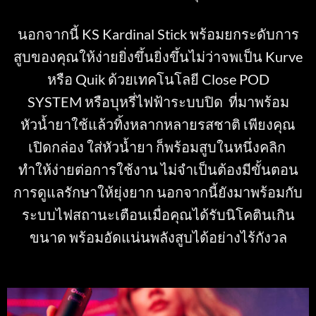
นอกจากนี้ KS Kardinal Stick พร้อมยกระดับการ
สูบของคุณให้ง่ายยิ่งขึ้นยิ่งขึ้นไม่ว่าจพเป็น Kurve
หรือ Quik ด้วยเทคโนโลยี Close
POD
SYSTEM
หรือบุหรี่ไฟฟ้าระบบปิด ที่มาพร้อม
หัวน้ำยาใช้แล้วทิ้งหลากหลายรสชาติ เพียงคุณ
เปิดกล่อง ใส่หัวน้ำยา ก็พร้อมสูบในหนึ่งคลิก
ทำให้ง่ายต่อการใช้งาน ไม่จำเป็นต้องมีขั้นตอน
การดูแลรักษาให้ยุ่งยาก นอกจากนี้ยังมาพร้อมกับ
ระบบไฟสถานะเตือนเมื่อคุณได้รับนิโคตินเกิน
ขนาด พร้อมอัดแน่นพลังสูบได้อย่างไร้กังวล