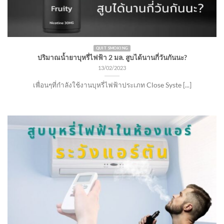
QUIT SMOKING
ปริมาณน้ำยาบุหรี่ไฟฟ้า 2 มล. สูบได้นานกี่วันกันนะ?
13/02/2023
เพื่อนๆที่กำลังใช้งานบุหรี่ไฟฟ้าประเภท Close Syste [...]