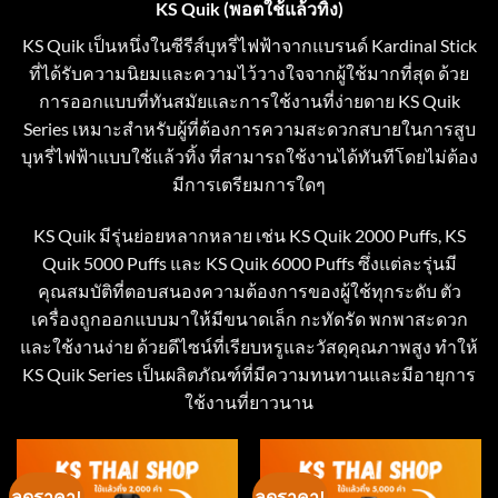
KS Quik (พอตใช้แล้วทิ้ง)
KS Quik เป็นหนึ่งในซีรีส์บุหรี่ไฟฟ้าจากแบรนด์ Kardinal Stick
ที่ได้รับความนิยมและความไว้วางใจจากผู้ใช้มากที่สุด ด้วย
การออกแบบที่ทันสมัยและการใช้งานที่ง่ายดาย KS Quik
Series เหมาะสำหรับผู้ที่ต้องการความสะดวกสบายในการสูบ
บุหรี่ไฟฟ้าแบบใช้แล้วทิ้ง ที่สามารถใช้งานได้ทันทีโดยไม่ต้อง
มีการเตรียมการใดๆ
KS Quik มีรุ่นย่อยหลากหลาย เช่น KS Quik 2000 Puffs, KS
Quik 5000 Puffs และ KS Quik 6000 Puffs ซึ่งแต่ละรุ่นมี
คุณสมบัติที่ตอบสนองความต้องการของผู้ใช้ทุกระดับ ตัว
เครื่องถูกออกแบบมาให้มีขนาดเล็ก กะทัดรัด พกพาสะดวก
และใช้งานง่าย ด้วยดีไซน์ที่เรียบหรูและวัสดุคุณภาพสูง ทำให้
KS Quik Series เป็นผลิตภัณฑ์ที่มีความทนทานและมีอายุการ
ใช้งานที่ยาวนาน
ลดราคา!
ลดราคา!