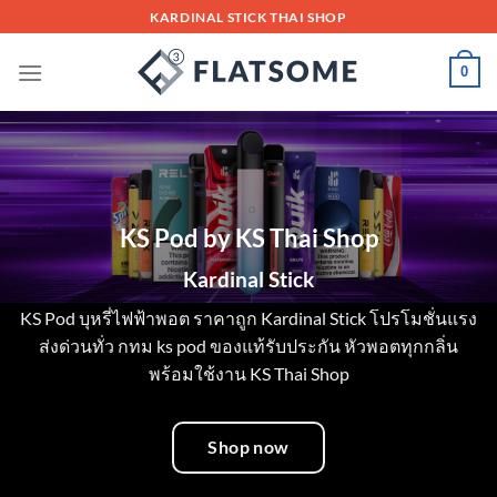
Skip
KARDINAL STICK THAI SHOP
to
content
0
KS Pod by KS Thai Shop
Kardinal Stick
KS Pod บุหรี่ไฟฟ้าพอต ราคาถูก Kardinal Stick โปรโมชั่นแรง
ส่งด่วนทั่ว กทม ks pod ของแท้รับประกัน หัวพอตทุกกลิ่น
พร้อมใช้งาน KS Thai Shop
Shop now