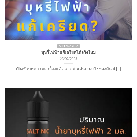
QUIT SMOKING
บุหรี่ไฟฟ้าแก้เครียดได้จริงไหม
23/02/2023
เปิดหัวบทความมาก็งงแล้ว แอดมันเล่นมุกอะไรของมัน ฮ่ [...]