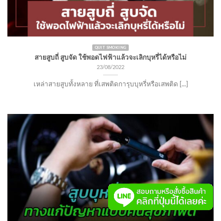
QUIT SMOKING
สายสูบถี่ สูบจัด ใช้พอดไฟฟ้าแล้วจะเลิกบุหรี่ได้หรือไม่
23/08/2022
เหล่าสายสูบทั้งหลาย ที่เสพติดการุบบุหรี่หรือเสพติด [...]