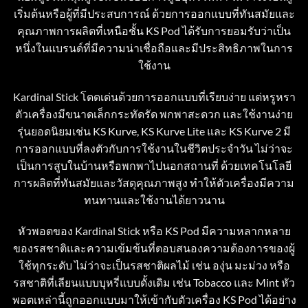
เริ่มต้นหรือผู้ที่มีประสบการณ์ ด้วยการออกแบบที่ทันสมัยและ
คุณภาพการผลิตที่เหนือชั้น KS Pod ได้รับการยอมรับว่าเป็น
หนึ่งในแบรนด์ที่มีความน่าเชื่อถือและมีประสิทธิภาพในการ
ใช้งาน
Kardinal Stick โดดเด่นด้วยการออกแบบที่เรียบง่าย แต่หรูหรา
ตัวเครื่องมีขนาดเล็กกระทัดรัด พกพาสะดวก และใช้งานง่าย
รุ่นยอดนิยมเช่น KS Kurve, KS Kurve Lite และ KS Kurve 2 มี
การออกแบบที่ลงตัวกับการใช้งานในชีวิตประจำวัน ไม่ว่าจะ
เป็นการสูบในบ้านหรือพกพาไปนอกสถานที่ ด้วยเทคโนโลยี
การผลิตที่ทันสมัยและวัสดุคุณภาพสูง ทำให้ตัวเครื่องมีความ
ทนทานและใช้งานได้ยาวนาน
หัวพอตของ Kardinal Stick หรือ KS Pod มีความหลากหลาย
ของรสชาติและความเข้มข้นที่ตอบสนองความต้องการของผู้
ใช้ทุกระดับ ไม่ว่าจะเป็นรสชาติผลไม้ เช่น องุ่น มะม่วง หรือ
รสชาติที่เลียนแบบบุหรี่แบบดั้งเดิม เช่น Tobacco และ Mint หัว
พอตเหล่านี้ถูกออกแบบมาให้เข้ากับตัวเครื่อง KS Pod ได้อย่าง