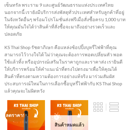
เซ็นทรัล พระราม 9 และศูนย์วัฒนธรรมแห่งประเทศไทย
นอกจากนี้ เรายังมีบริการส่งพัสดุทั่วประเทศสำหรับลูกค้าที่อยู่
ในจังหวัดอื่นๆ พร้อมโปรโมชั่นส่งฟรีเมื่อสั่งซื้อครบ 1,000 บาท
ให้คุณมั่นใจได้ว่าสินค้าที่สั่งซื้อจะมาถึงอย่างรวดเร็วและ
ปลอดภัย
KS Thai Shop รัชดาภิเษก คือแหล่งช้อปปิ้งบุหรี่ไฟฟ้าที่คุณ
สามารถไว้วางใจได้ ไม่ว่าคุณจะต้องการพอตเปลี่ยนหัว พอต
ใช้แล้วทิ้ง หรืออุปกรณ์เสริมในราคาถูกและราคาส่ง เรายินดี
ให้บริการพร้อมให้คำแนะนำที่ตรงไปตรงมาเพื่อให้คุณได้
สินค้าที่ตรงตามความต้องการอย่างแท้จริง มาร่วมสัมผัส
ประสบการณ์ใหม่ในการเลือกซื้อบุหรี่ไฟฟ้ากับ KS Thai Shop
แล้วคุณจะไม่ผิดหวัง
ลดราคา!
สินค้าหมดแล้ว