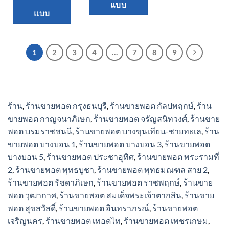
product
แบบ
has
แบบ
has
multiple
multiple
variants.
variants.
The
1
2
3
4
…
7
8
9
The
options
options
may
may
be
be
chosen
chosen
ร้าน
,
ร้านขายพอต กรุงธนบุรี
,
ร้านขายพอต กัลปพฤกษ์
,
ร้าน
on
on
ขายพอต กาญจนาภิเษก
,
ร้านขายพอต จรัญสนิทวงศ์
,
ร้านขาย
the
the
พอต บรมราชชนนี
,
ร้านขายพอต บางขุนเทียน-ชายทะเล
,
ร้าน
product
product
ขายพอต บางบอน 1
,
ร้านขายพอต บางบอน 3
,
ร้านขายพอต
page
page
บางบอน 5
,
ร้านขายพอต ประชาอุทิศ
,
ร้านขายพอต พระรามที่
2
,
ร้านขายพอต พุทธบูชา
,
ร้านขายพอต พุทธมณฑล สาย 2
,
ร้านขายพอต รัชดาภิเษก
,
ร้านขายพอต ราชพฤกษ์
,
ร้านขาย
พอต วุฒากาศ
,
ร้านขายพอต สมเด็จพระเจ้าตากสิน
,
ร้านขาย
พอต สุขสวัสดิ์
,
ร้านขายพอต อินทราภรณ์
,
ร้านขายพอต
เจริญนคร
,
ร้านขายพอต เทอดไท
,
ร้านขายพอต เพชรเกษม
,