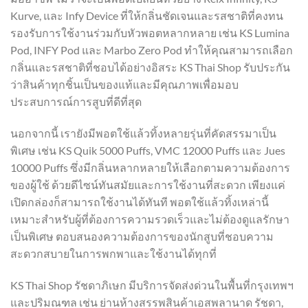
Kurve, และ Infy Device ที่ให้กลิ่นชัดเจนและรสชาติที่คงทน
รองรับการใช้งานร่วมกับหัวพอตหลากหลาย เช่น KS Lumina
Pod, INFY Pod และ Marbo Zero Pod ทำให้คุณสามารถเลือก
กลิ่นและรสชาติที่ชอบได้อย่างอิสระ KS Thai Shop รับประกัน
ว่าสินค้าทุกชิ้นเป็นของแท้และมีคุณภาพเพื่อมอบ
ประสบการณ์การสูบที่ดีที่สุด
นอกจากนี้ เรายังมีพอตใช้แล้วทิ้งหลายรุ่นที่คัดสรรมาเป็น
พิเศษ เช่น KS Quik 5000 Puffs, VMC 12000 Puffs และ Jues
10000 Puffs ซึ่งมีกลิ่นหลากหลายให้เลือกตามความต้องการ
ของผู้ใช้ ด้วยดีไซน์ทันสมัยและการใช้งานที่สะดวก เพียงแค่
เปิดกล่องก็สามารถใช้งานได้ทันที พอตใช้แล้วทิ้งเหล่านี้
เหมาะสำหรับผู้ที่ต้องการความรวดเร็วและไม่ต้องดูแลรักษา
เป็นพิเศษ ตอบสนองความต้องการของนักสูบที่ชอบความ
สะดวกสบายในการพกพาและใช้งานได้ทุกที่
KS Thai Shop รัชดาภิเษก มีบริการจัดส่งด่วนในพื้นที่กรุงเทพฯ
และปริมณฑล เช่น ย่านห้างสรรพสินค้าเอสพลานาด รัชดา,