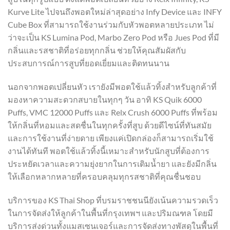
Kurve Lite ไปจนถึงพอตใหม่ล่าสุดอย่าง Infy Device และ INFY
Cube Box ที่สามารถใช้งานร่วมกับหัวพอตหลายประเภท ไม่
ว่าจะเป็น KS Lumina Pod, Marbo Zero Pod หรือ Jues Pod ที่มี
กลิ่นและรสชาติที่อร่อยทุกกลิ่น ช่วยให้คุณสัมผัสกับ
ประสบการณ์การสูบที่ยอดเยี่ยมและติดทนนาน
นอกจากพอตเปลี่ยนหัว เรายังมีพอตใช้แล้วทิ้งสำหรับลูกค้าที่
มองหาความสะดวกสบายในทุกๆ วัน อาทิ KS Quik 6000
Puffs, VMC 12000 Puffs และ Relx Crush 6000 Puffs ที่พร้อม
ให้กลิ่นที่หอมและสดชื่นในทุกครั้งที่สูบ ด้วยดีไซน์ที่ทันสมัย
และการใช้งานที่ง่ายดาย เพียงแค่เปิดกล่องก็สามารถเริ่มใช้
งานได้ทันที พอตใช้แล้วทิ้งนี้เหมาะสำหรับนักสูบที่ต้องการ
ประหยัดเวลาและความยุ่งยากในการเติมน้ำยา และยังมีกลิ่น
ให้เลือกหลากหลายที่ครอบคลุมทุกรสชาติที่คุณชื่นชอบ
บริการของ KS Thai Shop ที่บรมราชชนนียังเน้นความรวดเร็ว
ในการจัดส่งให้ลูกค้าในพื้นที่กรุงเทพฯ และปริมณฑล โดยมี
บริการส่งด่วนทั้งแมสเซนเจอร์และการจัดส่งทางพัสดุในพื้นที่