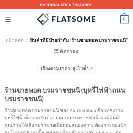
Skip
KARDINAL STICK THAI SHOP
to
content
0
หน้าหลัก
/
สินค้าที่มีป้ายกำกับ “ร้านขายพอต บรมราชชนนี”
คัดกรอง
ร้านขายพอต บรมราชชนนี (บุหรี่ไฟฟ้าถนน
บรมราชชนนี)
ร้านขายพอต บรมราชชนนี ของ KS Thai Shop คือแหล่งรวม
บุหรี่ไฟฟ้าที่ครบครันที่สุดบนถนนบรมราชชนนี เรามีสินค้า
คุณภาพให้เลือกมากมายเพื่อตอบสนองความต้องการของนัก
สูบในทุกรูปแบบ ตั้งแต่พอตเปลี่ยนหัวอย่าง Relx Infinity, KS