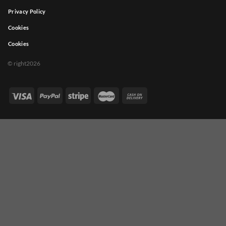
Privacy Policy
Cookies
Cookies
© right2026