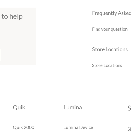
Frequently Aske
 to help
Find your question
Store Locations
Store Locations
Quik
Lumina
S
Quik 2000
Lumina Device
S