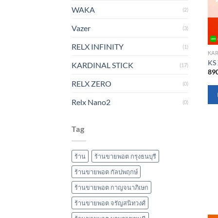
WAKA
(2)
Vazer
(3)
RELX INFINITY
(1)
KAR
KS
KARDINAL STICK
(17)
89
RELX ZERO
(0)
Relx Nano2
(0)
Tag
ร้าน
ร้านขายพอต กรุงธนบุรี
ร้านขายพอต กัลปพฤกษ์
ร้านขายพอต กาญจนาภิเษก
ร้านขายพอต จรัญสนิทวงศ์