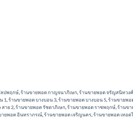
may
may
be
be
chosen
chosen
on
on
the
the
product
product
page
page
ัลปพฤกษ์
,
ร้านขายพอต กาญจนาภิเษก
,
ร้านขายพอต จรัญสนิทวงศ
น 1
,
ร้านขายพอต บางบอน 3
,
ร้านขายพอต บางบอน 5
,
ร้านขายพอต
 สาย 2
,
ร้านขายพอต รัชดาภิเษก
,
ร้านขายพอต ราชพฤกษ์
,
ร้านขา
ขายพอต อินทราภรณ์
,
ร้านขายพอต เจริญนคร
,
ร้านขายพอต เทอด