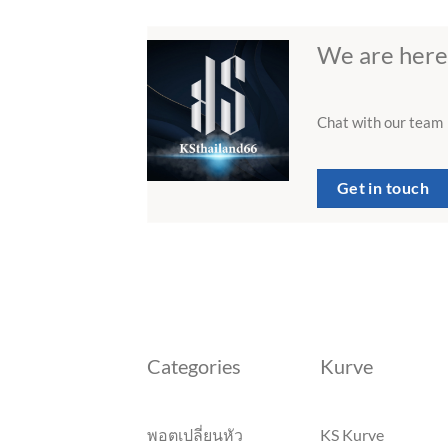
We are here
Chat with our team
Get in touch
Categories
Kurve
พอตเปลี่ยนหัว
KS Kurve