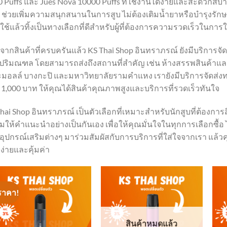
 Puffs และ Jues Nova 10000 Puffs ที่ใช้งานได้ง่ายและสะดวกสบา
น ช่วยเพิ่มความสนุกสนานในการสูบ ไม่ต้องเติมน้ำยาหรือบำรุงรักษ
ช้แล้วทิ้งเป็นทางเลือกที่ดีสำหรับผู้ที่ต้องการความรวดเร็วในกา
ากสินค้าที่ครบครันแล้ว KS Thai Shop อินทราภรณ์ ยังมีบริการจัดส
ริมณฑล โดยสามารถส่งถึงสถานที่สำคัญ เช่น ห้างสรรพสินค้าและซูเป
มอลล์ บางกะปิ และมหาวิทยาลัยรามคำแหง เรายังมีบริการจัดส่งทาง
1,000 บาท ให้คุณได้สินค้าคุณภาพสูงและบริการที่รวดเร็วทันใจ
hai Shop อินทราภรณ์ เป็นตัวเลือกที่เหมาะสำหรับนักสูบที่ต้องก
มให้คำแนะนำอย่างเป็นกันเอง เพื่อให้คุณมั่นใจในทุกการเลือกซื้อ 
อุปกรณ์เสริมต่างๆ มาร่วมสัมผัสกับการบริการที่ใส่ใจจากเรา แล้
องง่ายและคุ้มค่า
ราคา!
สินค้าหมดแล้ว