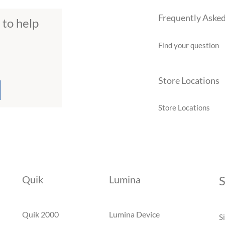
Frequently Aske
 to help
Find your question
Store Locations
Store Locations
Quik
Lumina
S
Quik 2000
Lumina Device
S