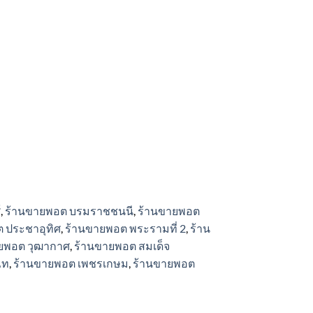
์
,
ร้านขายพอต บรมราชชนนี
,
ร้านขายพอต
 ประชาอุทิศ
,
ร้านขายพอต พระรามที่ 2
,
ร้าน
ยพอต วุฒากาศ
,
ร้านขายพอต สมเด็จ
ไท
,
ร้านขายพอต เพชรเกษม
,
ร้านขายพอต