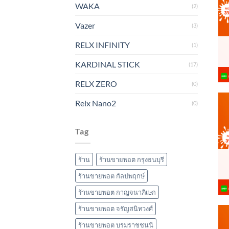
WAKA
(2)
Vazer
(3)
RELX INFINITY
(1)
KARDINAL STICK
(17)
RELX ZERO
(0)
Relx Nano2
(0)
Tag
ร้าน
ร้านขายพอต กรุงธนบุรี
ร้านขายพอต กัลปพฤกษ์
ร้านขายพอต กาญจนาภิเษก
ร้านขายพอต จรัญสนิทวงศ์
ร้านขายพอต บรมราชชนนี