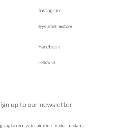
d
Instagram
@youronlinestore
Facebook
Follow us
ign up to our newsletter
ign up to receive inspiration, product updates,