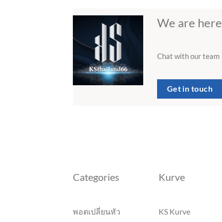
We are here
Chat with our team
Get in touch
Categories
Kurve
พอตเปลี่ยนหัว
KS Kurve