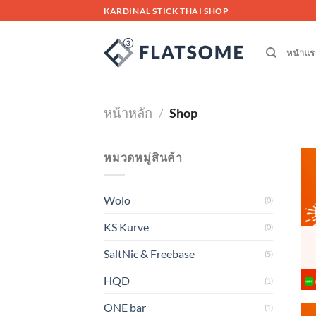
Skip
KARDINAL STICK THAI SHOP
to
content
หน้าแร
หน้าหลัก
/
Shop
หมวดหมู่สินค้า
Wolo
(0)
KS Kurve
(0)
SaltNic & Freebase
(5)
HQD
(1)
ONE bar
(1)