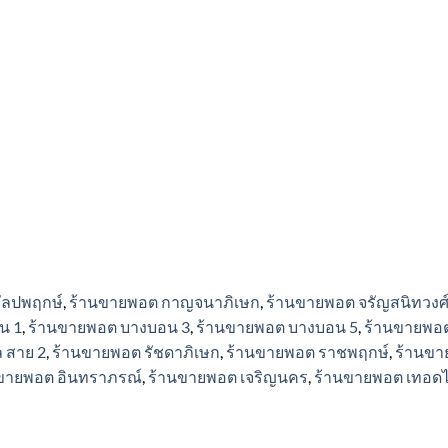
ัลปพฤกษ์
,
ร้านขายพอต กาญจนาภิเษก
,
ร้านขายพอต จรัญสนิทวงศ
น 1
,
ร้านขายพอต บางบอน 3
,
ร้านขายพอต บางบอน 5
,
ร้านขายพอต
 สาย 2
,
ร้านขายพอต รัชดาภิเษก
,
ร้านขายพอต ราชพฤกษ์
,
ร้านขา
ขายพอต อินทราภรณ์
,
ร้านขายพอต เจริญนคร
,
ร้านขายพอต เทอด