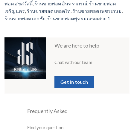
พอต สุขสวัสดิ์
,
ร้านขายพอต อินทราภรณ์
,
ร้านขายพอต
เจริญนคร
,
ร้านขายพอต เทอดไท
,
ร้านขายพอต เพชรเกษม
,
ร้านขายพอต เอกชัย
,
ร้านขายพอตพุทธมณฑลสาย 1
We are here to help
Chat with our team
Get in touch
Frequently Asked
Find your question