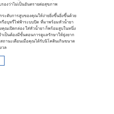
ับรองว่าไม่เป็นอันตรายต่อสุขภาพ
ระดับการสูบของคุณให้ง่ายยิ่งขึ้นยิ่งขึ้นด้วย
หรือบุหรี่ไฟฟ้าระบบปิด ที่มาพร้อมหัวน้ำยา
คุณเปิดกล่อง ใส่หัวน้ำยา ก็พร้อมสูบในหนึ่ง
จำเป็นต้องมีขั้นตอนการดูแลรักษาให้ยุ่งยาก
สถานะเตือนเมื่อคุณได้รับนิโคตินเกินขนาด
ังวล