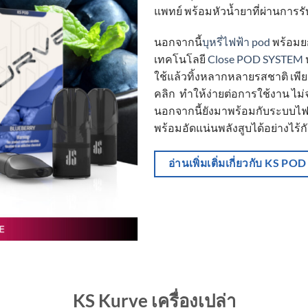
แพทย์ พร้อมหัวน้ำยาที่ผ่านการร
นอกจากนี้
บุหรี่ไฟฟ้า pod
พร้อมยก
เทคโนโลยี
Close POD SYSTEM
ใช้แล้วทิ้งหลากหลายรสชาติ เพียง
คลิก ทำให้ง่ายต่อการใช้งาน ไม่
นอกจากนี้ยังมาพร้อมกับระบบไฟ
พร้อมอัดแน่นพลังสูบได้อย่างไร้ก
อ่านเพิ่มเติ่มเกี่ยวกับ KS POD
KS Kurve เครื่องเปล่า