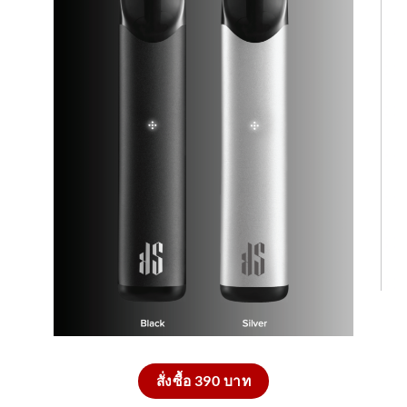
สั่งซื้อ 390 บาท