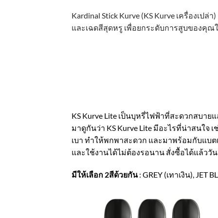
Kardinal Stick Kurve (KS Kurve เครื่องเปล่
และเฉดสีสุดหรู เพื่อยกระดับการสูบของคุณให้ด
KS Kurve Lite เป็นบุหรี่ไฟฟ้าที่สะดวกสบายแ
มาดูกันว่า KS Kurve Lite มีอะไรที่น่าสนใจ 
เบา ทำให้พกพาสะดวก และมาพร้อมกับแบตเตอร
และใช้งานได้ไม่ต้องรอนาน สั่งซื้อได้แล้ววั
มีให้เลือก 2สีด้วยกัน
: GREY (เทาเงิน), JET 