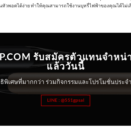
นหัวพอตได้ง่าย ทำให้คุณสามารถใช้งานบุหรี่ไฟฟ้าของคุณได้ไม
.COM รับสมัครตัวแทนจำหน่
แล้ววันนี้
ทธิพิเศษที่มากกว่า ร่วมกิจกรรมและโปรโมชั่นประจ
LINE : @551gpsal