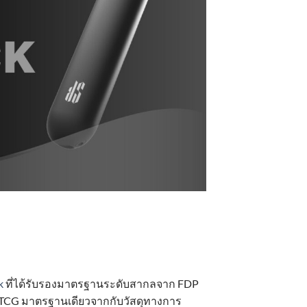
k
ที่ได้รับรองมาตรฐานระดับสากลจาก FDP
ก PTCG มาตรฐานเดียวจากกับวัสดุทางการ