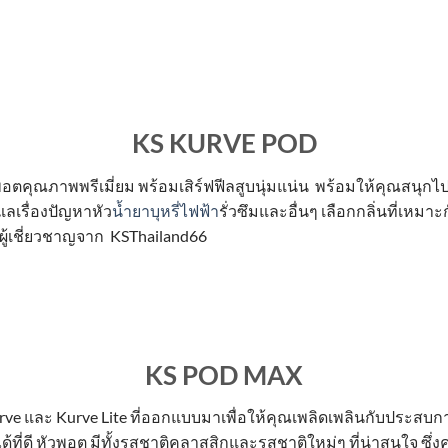
KS KURVE POD
พอตคุณภาพพรีเมี่ยม พร้อมเสิร์ฟฟีลสูบนุ่มแน่น พร้อมให้คุณสน
ลเรื่องปัญหาหัว
น้ำยาบุหรี่ไฟฟ้า
รั่วซึมและอื่นๆ เลือกกลิ่นที่เหมาะ
ผู้เชี่ยวชาญจาก KSThailand66
KS POD MAX
ve และ Kurve Lite ที่ออกแบบมาเพื่อให้คุณเพลิดเพลินกับประสบการ
ที่ดี หัวพอต มีทั้งรสชาติคลาสสิกและรสชาติใหม่ๆ ที่น่าสนใจ 