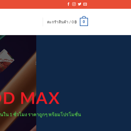
0
ตะกร้าสินค้า /
0
฿
OD MAX
วนใน 1 ชั่วโมง ราคาถูกๆ พร้อมโปรโมชั่น