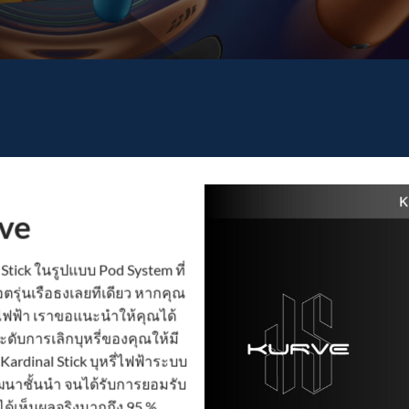
ve
 Stick ในรูปแบบ Pod System ที่
พอตรุ่นเรือธงเลยทีเดียว หากคุณ
่ไฟฟ้า
เราขอแนะนำให้คุณได้
ดับการเลิกบุหรี่ของคุณให้มี
Kardinal Stick
บุหรี่ไฟฟ้าระบบ
ฒนาชั้นนำ จนได้รับการยอมรับ
ได้เห็นผลจริงมากถึง 95 %