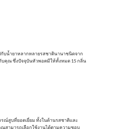
ุกไปกับน้ำยาหลากหลายรสชาตินานาชนิดจาก
กับคุณ ซึ่งปัจจุบันหัวพอตมีให้ทั้งหมด 15 กลิ่น
ณ์สูบที่ยอดเยี่ยม ทั้งในด้านรสชาติและ
ซึ่งคุณสามารถเลือกใช้งานได้ตามความชอบ