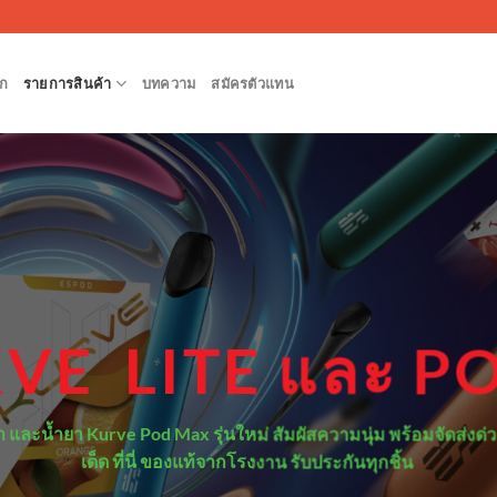
ก
รายการสินค้า
บทความ
สมัครตัวแทน
RVE LITE และ P
า และน้ำยา Kurve Pod Max รุ่นใหม่ สัมผัสความนุ่ม พร้อมจัดส่งด่
เด็ด ที่นี่ ของแท้จากโรงงาน รับประกันทุกชิ้น