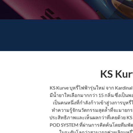
KS Kur
KS Kurve บุหรี่ไฟฟ้ารุ่นใหม่ จาก Kardinal
มีน้ำยาใหเลือกมากกว่า 15 กลิ่น ซึ่งเป็น
เป็นคนหนึ่งที่กำลังก้าวเข้าสู่วงการ
บุหรี
ทำความรู้จักนวัตกรรมสุดล้ำที่จะมายกระ
ประสิทธิภาพและเห็นผลกว่าที่เคยด้วย
KS 
POD SYSTEM
ที่ผ่านการคิดค้นโดยทีมพั
ในระดับโลกว่าสามารถช่วยเลิกบุหรี่