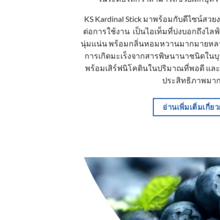
KS Kardinal Stick มาพร้อมกับดีไซน์สวย
ต่อการใช้งาน เป็นไอเท็มที่บ่งบอกถึงไลฟ
นุ่มแน่น พร้อมกลิ่นหอมหวานมากมายหล
การเกิดมะเร็งจากสารพิษนานาชนิดในบุหรี
พร้อมเสิร์ฟนิโคตินในปริมาณที่พอดี และ
ประสิทธิภาพมากยิ
อ่านเพิ่มเติ่มเกี่ย