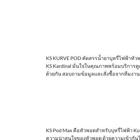
KS KURVE POD คัดสรรน้ำยาบุหรี่ไฟฟ้าหัว
KS Kardinal มั่นใจในคุณภาพพร้อมบริการดูแ
ด้วยกัน สอบถามข้อมูลและสั่งซื้อจากทีมงาน
KS Pod Max คือหัวพอตสำหรับบุหรี่ไฟฟ้า Kur
ความน่าสนใจของหัวพอต ด้วยความเข้ากันได้