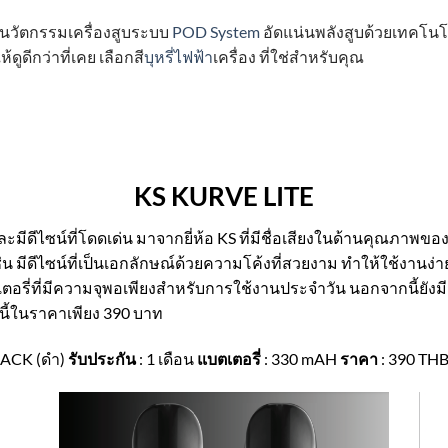
า) นวัตกรรมเครื่องสูบระบบ
POD System
อัดแน่นพลังสูบด้วยเทคโนโ
ูดีกว่าที่เคย เลือกสี
บุหรี่ไฟฟ้า
เครื่อง ที่ใช่สำหรับคุณ
KS KURVE LITE
ละมีดีไซน์ที่โดดเด่น มาจากยี่ห้อ KS ที่มีชื่อเสียงในด้านคุณภาพข
เช่น มีดีไซน์ที่เป็นเอกลักษณ์ด้วยความโค้งที่สวยงาม ทำให้ใช้งานง
ี่ที่มีความจุพอเพียงสำหรับการใช้งานประจำวัน นอกจากนี้ยังมี
นนี้ในราคาเพียง 390 บาท
BLACK (ดำ)
รับประกัน
: 1 เดือน
แบตเตอรี่
: 330 mAH
ราคา
: 390 TH