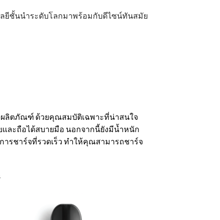
ลยีชั้นนำระดับโลกมาพร้อมกับดีไซน์ทันสมัย
องผลิตภัณฑ์ ด้วยคุณสมบัติเฉพาะที่น่าสนใจ
่ายและถือได้สบายมือ นอกจากนี้ยังมีน้ำหนัก
การชาร์จที่รวดเร็ว ทำให้คุณสามารถชาร์จ
B