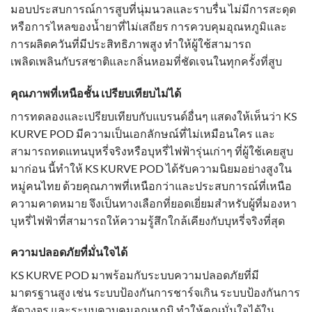
มอบประสบการณ์การสูบที่นุ่มนวลและราบรื่น ไม่มีการสะดุด
หรือการไหลของน้ำยาที่ไม่เสถียร การควบคุมอุณหภูมิและ
การผลิตควันที่มีประสิทธิภาพสูง ทำให้ผู้ใช้สามารถ
เพลิดเพลินกับรสชาติและกลิ่นหอมที่ชัดเจนในทุกครั้งที่สูบ
คุณภาพที่เหนือชั้น เปรียบเทียบไม่ได้
การทดลองและเปรียบเทียบกับแบรนด์อื่นๆ แสดงให้เห็นว่า KS
KURVE POD มีความเป็นเอกลักษณ์ที่ไม่เหมือนใคร และ
สามารถทดแทนบุหรี่จริงหรือบุหรี่ไฟฟ้ารุ่นเก่าๆ ที่ผู้ใช้เคยสูบ
มาก่อน นี้ทำให้ KS KURVE POD ได้รับความนิยมอย่างสูงใน
หมู่คนไทย ด้วยคุณภาพที่เหนือกว่าและประสบการณ์ที่เหนือ
ความคาดหมาย จึงเป็นทางเลือกที่ยอดเยี่ยมสำหรับผู้ที่มองหา
บุหรี่ไฟฟ้าที่สามารถให้ความรู้สึกใกล้เคียงกับบุหรี่จริงที่สุด
ความปลอดภัยที่มั่นใจได้
KS KURVE POD มาพร้อมกับระบบความปลอดภัยที่มี
มาตรฐานสูง เช่น ระบบป้องกันการชาร์จเกิน ระบบป้องกันการ
ลัดวงจร และระบบควบคุมอุณหภูมิ ทำให้คุณมั่นใจได้ใน