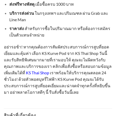
ส่งฟรีทางพัสดุ
เมื่อซื้อครบ 1000 บาท
บริการส่งด่วน
ในกรุงเทพฯ และปริมณฑล ผ่าน Grab และ
Line Man
ราคาส่ง
สำหรับการซื้อในปริมาณมาก หรือต้องการสมัคร
เป็นตัวแทนจำหน่าย
อย่ารอช้า! หากคุณต้องการสัมผัสประสบการณ์การสูบที่ยอด
เยี่ยมและคุ้มค่า เลือก KS Kurve Pod จาก KS Thai Shop วันนี้
และรับสิทธิพิเศษมากมายที่เรามอบให้ คุณจะไม่ผิดหวังกับ
คุณภาพและบริการของเรา คลิกเพื่อสั่งซื้อหรือสอบถามข้อมูล
เพิ่มเติมได้ที่
KS Thai Shop
เราพร้อมให้บริการคุณตลอด 24
ชั่วโมง! ด้วยหัวพอตบุหรี่ไฟฟ้า KS Kurve Pod คุณจะได้รับ
ประสบการณ์การสูบที่ยอดเยี่ยมและน่าจดจำทุกครั้งที่หยิบขึ้น
มา อย่าพลาดโอกาสดีๆ นี้ รีบสั่งซื้อวันนี้เลย
สินค้าที่เกี่ยวข้อง