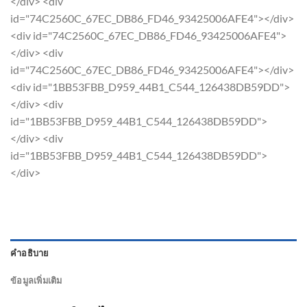
</div> <div
id="74C2560C_67EC_DB86_FD46_93425006AFE4"></div>
<div id="74C2560C_67EC_DB86_FD46_93425006AFE4">
</div> <div
id="74C2560C_67EC_DB86_FD46_93425006AFE4"></div>
<div id="1BB53FBB_D959_44B1_C544_126438DB59DD">
</div> <div
id="1BB53FBB_D959_44B1_C544_126438DB59DD">
</div> <div
id="1BB53FBB_D959_44B1_C544_126438DB59DD">
</div>
คำอธิบาย
ข้อมูลเพิ่มเติม