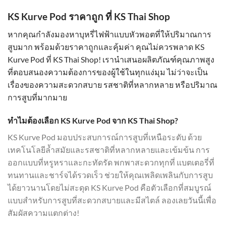
KS Kurve Pod ราคาถูก ที่ KS Thai Shop
หากคุณกำลังมองหาบุหรี่ไฟฟ้าแบบหัวพอตที่ให้ปริมาณการ
สูบมาก พร้อมด้วยราคาถูกและคุ้มค่า คุณไม่ควรพลาด KS
Kurve Pod ที่ KS Thai Shop! เรานำเสนอผลิตภัณฑ์คุณภาพสูง
ที่ตอบสนองความต้องการของผู้ใช้ในทุกแง่มุม ไม่ว่าจะเป็น
เรื่องของความสะดวกสบาย รสชาติที่หลากหลาย หรือปริมาณ
การสูบที่มากมาย
ทำไมต้องเลือก KS Kurve Pod จาก KS Thai Shop?
KS Kurve Pod มอบประสบการณ์การสูบที่เหนือระดับ ด้วย
เทคโนโลยีล้ำสมัยและรสชาติที่หลากหลายและเข้มข้น การ
ออกแบบที่หรูหราและกะทัดรัด พกพาสะดวกทุกที่ แบตเตอรี่ที่
ทนทานและชาร์จได้รวดเร็ว ช่วยให้คุณเพลิดเพลินกับการสูบ
ได้ยาวนานโดยไม่สะดุด KS Kurve Pod คือตัวเลือกที่สมบูรณ์
แบบสำหรับการสูบที่สะดวกสบายและมีสไตล์ ลองเลยวันนี้เพื่อ
สัมผัสความแตกต่าง!