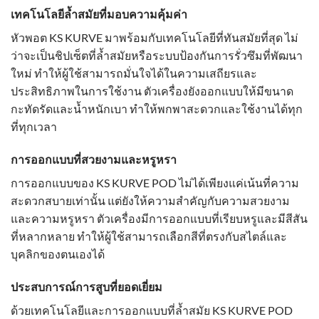
เทคโนโลยีล้ำสมัยที่มอบความคุ้มค่า
หัวพอต KS KURVE มาพร้อมกับเทคโนโลยีที่ทันสมัยที่สุด ไม่
ว่าจะเป็นชิปเซ็ตที่ล้ำสมัยหรือระบบป้องกันการรั่วซึมที่พัฒนา
ใหม่ ทำให้ผู้ใช้สามารถมั่นใจได้ในความเสถียรและ
ประสิทธิภาพในการใช้งาน ตัวเครื่องยังออกแบบให้มีขนาด
กะทัดรัดและน้ำหนักเบา ทำให้พกพาสะดวกและใช้งานได้ทุก
ที่ทุกเวลา
การออกแบบที่สวยงามและหรูหรา
การออกแบบของ KS KURVE POD ไม่ได้เพียงแค่เน้นที่ความ
สะดวกสบายเท่านั้น แต่ยังให้ความสำคัญกับความสวยงาม
และความหรูหรา ตัวเครื่องมีการออกแบบที่เรียบหรูและมีสีสัน
ที่หลากหลาย ทำให้ผู้ใช้สามารถเลือกสีที่ตรงกับสไตล์และ
บุคลิกของตนเองได้
ประสบการณ์การสูบที่ยอดเยี่ยม
ด้วยเทคโนโลยีและการออกแบบที่ล้ำสมัย KS KURVE POD