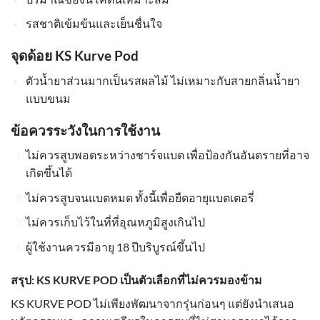
รสชาติเข้มข้นและเย็นชื่นใจ
จุดด้อย
KS Kurve Pod
ตัวน้ำยาส่วนมากเป็นรสผลไม้ ไม่เหมาะกับสายกลิ่นน้ำยา
แบบขนม
ข้อควรระวังในการใช้งาน
ไม่ควรสูบพอตระหว่างชาร์จแบต เพื่อป้องกันอันตรายที่อาจ
เกิดขึ้นได้
ไม่ควรสูบจนแบตหมด ทั้งนี้เพื่อยืดอายุแบตเตอรี่
ไม่ควรเก็บไว้ในที่ที่อุณหภูมิสูงเกินไป
ผู้ใช้งานควรมีอายุ 18 ปีบริบูรณ์ขึ้นไป
สรุป: KS KURVE POD เป็นตัวเลือกที่ไม่ควรมองข้าม
KS KURVE POD ไม่เพียงพัฒนาจากรุ่นก่อนๆ แต่ยังนำเสนอ