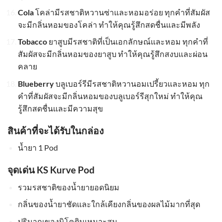
Cola
โคล่ามีรสชาติหวานซ่าและหอมอร่อย ทุกคำที่สัมผัส
จะมีกลิ่นหอมของโคล่า ทำให้คุณรู้สึกสดชื่นและมีพลัง
Tobacco
ยาสูบมีรสชาติที่เป็นเอกลักษณ์และหอม ทุกคำที่
สัมผัสจะมีกลิ่นหอมของยาสูบ ทำให้คุณรู้สึกสงบและผ่อน
คลาย
Blueberry
บลูเบอร์รีมีรสชาติหวานอมเปรี้ยวและหอม ทุก
คำที่สัมผัสจะมีกลิ่นหอมของบลูเบอร์รีสุกใหม่ ทำให้คุณ
รู้สึกสดชื่นและมีความสุข
สินค้าที่จะได้รับในกล่อง
น้ำยา 1 Pod
จุดเด่น KS Kurve Pod
รวมรสชาติของน้ำยายอดนิยม
กลิ่นของน้ำยาชัดและใกล้เคียงกลิ่นของผลไม้มากที่สุด
ปริมาณของนิโคตินเหมาะสม