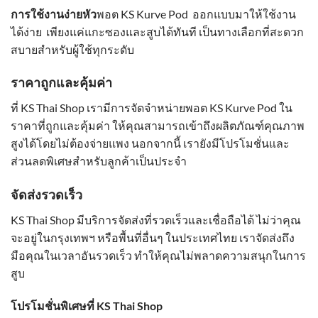
การใช้งานง่ายหัว
พอต KS Kurve Pod ออกแบบมาให้ใช้งาน
ได้ง่าย เพียงแค่แกะซองและสูบได้ทันที เป็นทางเลือกที่สะดวก
สบายสำหรับผู้ใช้ทุกระดับ
ราคาถูกและคุ้มค่า
ที่ KS Thai Shop เรามีการจัดจำหน่ายพอต KS Kurve Pod ใน
ราคาที่ถูกและคุ้มค่า ให้คุณสามารถเข้าถึงผลิตภัณฑ์คุณภาพ
สูงได้โดยไม่ต้องจ่ายแพง นอกจากนี้ เรายังมีโปรโมชั่นและ
ส่วนลดพิเศษสำหรับลูกค้าเป็นประจำ
จัดส่งรวดเร็ว
KS Thai Shop มีบริการจัดส่งที่รวดเร็วและเชื่อถือได้ ไม่ว่าคุณ
จะอยู่ในกรุงเทพฯ หรือพื้นที่อื่นๆ ในประเทศไทย เราจัดส่งถึง
มือคุณในเวลาอันรวดเร็ว ทำให้คุณไม่พลาดความสนุกในการ
สูบ
โปรโมชั่นพิเศษที่ KS Thai Shop