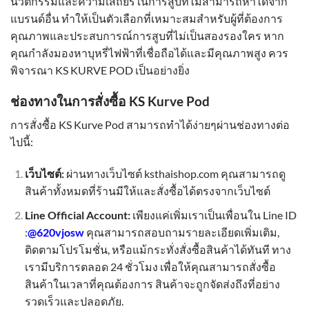
นวัตกรรมและความเสถียรในการสูบที่ไม่สามารถหาได้จาก
แบรนด์อื่น ทำให้เป็นตัวเลือกที่เหมาะสมสำหรับผู้ที่ต้องการ
คุณภาพและประสบการณ์การสูบที่ไม่เป็นสองรองใคร หาก
คุณกำลังมองหาบุหรี่ไฟฟ้าที่เชื่อถือได้และมีคุณภาพสูง ควร
พิจารณา KS KURVE POD เป็นอย่างยิ่ง
ช่องทางในการสั่งซื้อ KS Kurve Pod
การสั่งซื้อ KS Kurve Pod สามารถทำได้ง่ายๆผ่านช่องทางต่อ
ไปนี้:
เว็บไซต์:
ผ่านทางเว็บไซต์ ksthaishop.com คุณสามารถดู
สินค้าทั้งหมดที่ร้านมีให้และสั่งซื้อได้ตรงจากเว็บไซต์
Line Official Account:
เพียงแค่เพิ่มเราเป็นเพื่อนใน Line ID
:
@620vjosw
คุณสามารถสอบถามรายละเอียดเพิ่มเติม,
ติดตามโปรโมชั่น, หรือแม้กระทั่งสั่งซื้อสินค้าได้ทันที ทาง
เรามีบริการตลอด 24 ชั่วโมง เพื่อให้คุณสามารถสั่งซื้อ
สินค้าในเวลาที่คุณต้องการ สินค้าจะถูกจัดส่งถึงที่อย่าง
รวดเร็วและปลอดภัย.