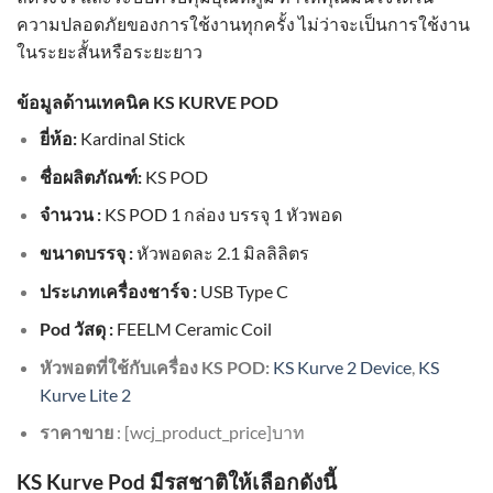
ความปลอดภัยของการใช้งานทุกครั้ง ไม่ว่าจะเป็นการใช้งาน
ในระยะสั้นหรือระยะยาว
ข้อมูลด้านเทคนิค KS KURVE POD
ยี่ห้อ:
Kardinal Stick
ชื่อผลิตภัณฑ์:
KS POD
จำนวน :
KS POD 1 กล่อง บรรจุ 1 หัวพอด
ขนาดบรรจุ :
หัวพอดละ 2.1 มิลลิลิตร
ประเภทเครื่องชาร์จ :
USB Type C
Pod วัสดุ :
FEELM Ceramic Coil
หัวพอตที่ใช้กับเครื่อง KS POD:
KS Kurve 2 Device
,
KS
Kurve Lite 2
ราคาขาย
: [wcj_product_price]บาท
KS Kurve Pod มีรสชาติให้เลือกดังนี้