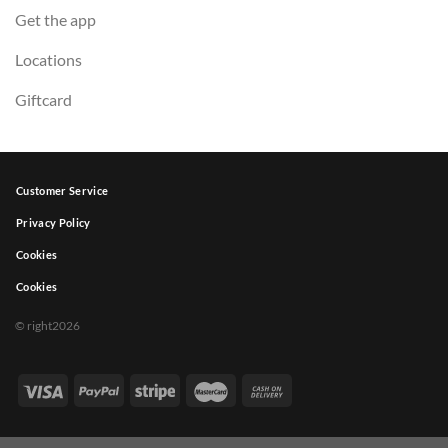
Get the app
Locations
Giftcard
Customer Service
Privacy Policy
Cookies
Cookies
© right2026