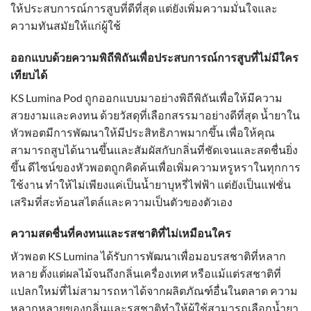
ให้ประสบการณ์การสูบที่ดีที่สุด แต่ยังเพิ่มความมั่นใจและ
ความทันสมัยให้แก่ผู้ใช้
ออกแบบด้วยความพิถีพิถันเพื่อประสบการณ์การสูบที่ไม่มีใคร
เทียบได้
KS Lumina Pod ถูกออกแบบมาอย่างพิถีพิถันเพื่อให้มีความ
สวยงามและคงทน ด้วยวัสดุที่เลือกสรรมาอย่างดีที่สุด น้ำยาใน
หัวพอตมีการพัฒนาให้มีประสิทธิภาพมากขึ้น เพื่อให้คุณ
สามารถสูบได้นานขึ้นและสัมผัสกับกลิ่นที่ชัดเจนและสดชื่นยิ่ง
ขึ้น ดีไซน์ของหัวพอตถูกคิดค้นเพื่อเพิ่มความหรูหราในทุกการ
ใช้งาน ทำให้ไม่เพียงแค่เป็นน้ำยาบุหรี่ไฟฟ้า แต่ยังเป็นแฟชั่น
เสริมที่สะท้อนสไตล์และความเป็นตัวของตัวเอง
ความสดชื่นที่คงทนและรสชาติที่ไม่เหมือนใคร
หัวพอต KS Lumina ได้รับการพัฒนาเพื่อมอบรสชาติที่หลาก
หลาย ตั้งแต่ผลไม้จนถึงกลิ่นเครื่องเทศ หรือแม้แต่รสชาติที่
แปลกใหม่ที่ไม่สามารถหาได้จากผลิตภัณฑ์อื่นในตลาด ความ
หลากหลายของกลิ่นและรสชาติทำให้ผู้ใช้สามารถเลือกน้ำยา