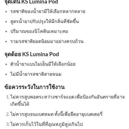
จุดเด่น KS Lumina Pod
รสชาติของน้ำยามีให้เลือกหลากหลาย
สูตรน้ำยาปรับปรุงให้มีกลิ่นที่ชัดขึ้น
ปริมาณของนิโคตินเหมาะสม
รวมรสชาติยอดนิยมมาอย่างครบถ้วน
จุดด้อย KS Lumina Pod
ตัวน้ำยาแบบไม่เย็นมีให้เลือกน้อย
ไม่มีน้ำยารสชาติสายขนม
ข้อควรระวังในการใช้งาน
ไม่ควรสูบพอตระหว่างชาร์จแบต เพื่อป้องกันอันตรายที่อาจ
เกิดขึ้นได้
ไม่ควรสูบจนแบตหมด ทั้งนี้เพื่อยืดอายุแบตเตอรี่
ไม่ควรเก็บไว้ในที่ที่อุณหภูมิสูงเกินไป