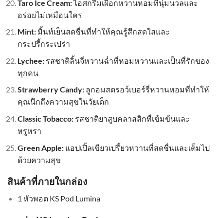
Taro Ice Cream:
ไอศกรีมเผือกหวานหอมที่นุ่มนวลและ
อร่อยไม่เหมือนใคร
Mint:
มิ้นท์เย็นสดชื่นที่ทำให้คุณรู้สึกสดใสและ
กระปรี้กระเปร่า
Lychee:
รสชาติลิ้นจี่หวานฉ่ำที่หอมหวานและเป็นที่รักของ
ทุกคน
Strawberry Candy:
ลูกอมสตรอว์เบอร์รี่หวานหอมที่ทำให้
คุณนึกถึงความสุขในวัยเด็ก
Classic Tobacco:
รสชาติยาสูบคลาสสิกที่เข้มข้นและ
หรูหรา
Green Apple:
แอปเปิ้ลเขียวเปรี้ยวหวานที่สดชื่นและเต็มไป
ด้วยความสุข
สินค้าที่ภายในกล่อง
1 หัวพอต KS Pod Lumina