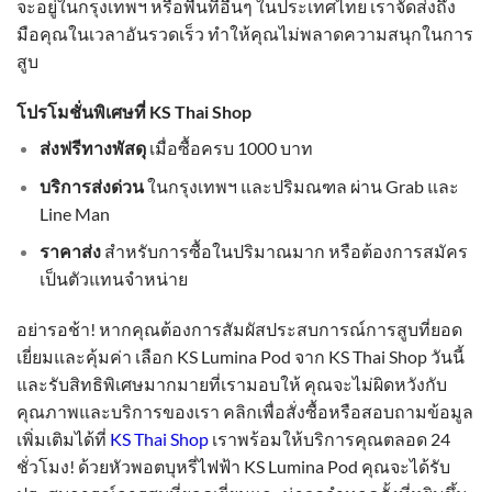
จะอยู่ในกรุงเทพฯ หรือพื้นที่อื่นๆ ในประเทศไทย เราจัดส่งถึง
มือคุณในเวลาอันรวดเร็ว ทำให้คุณไม่พลาดความสนุกในการ
สูบ
โปรโมชั่นพิเศษที่ KS Thai Shop
ส่งฟรีทางพัสดุ
เมื่อซื้อครบ 1000 บาท
บริการส่งด่วน
ในกรุงเทพฯ และปริมณฑล ผ่าน Grab และ
Line Man
ราคาส่ง
สำหรับการซื้อในปริมาณมาก หรือต้องการสมัคร
เป็นตัวแทนจำหน่าย
อย่ารอช้า! หากคุณต้องการสัมผัสประสบการณ์การสูบที่ยอด
เยี่ยมและคุ้มค่า เลือก KS Lumina Pod จาก KS Thai Shop วันนี้
และรับสิทธิพิเศษมากมายที่เรามอบให้ คุณจะไม่ผิดหวังกับ
คุณภาพและบริการของเรา คลิกเพื่อสั่งซื้อหรือสอบถามข้อมูล
เพิ่มเติมได้ที่
KS Thai Shop
เราพร้อมให้บริการคุณตลอด 24
ชั่วโมง! ด้วยหัวพอตบุหรี่ไฟฟ้า KS Lumina Pod คุณจะได้รับ