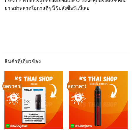
ประสบการณ์การสูบที่ยอดเยี่ยมและน่าจดจำทุกครั้งที่หยิบขึ้น
มา อย่าพลาดโอกาสดีๆ นี้ รีบสั่งซื้อวันนี้เลย
สินค้าที่เกี่ยวข้อง
ลดราคา!
ลดราคา!