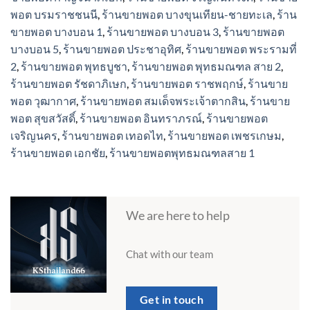
พอต บรมราชชนนี
,
ร้านขายพอต บางขุนเทียน-ชายทะเล
,
ร้าน
ขายพอต บางบอน 1
,
ร้านขายพอต บางบอน 3
,
ร้านขายพอต
บางบอน 5
,
ร้านขายพอต ประชาอุทิศ
,
ร้านขายพอต พระรามที่
2
,
ร้านขายพอต พุทธบูชา
,
ร้านขายพอต พุทธมณฑล สาย 2
,
ร้านขายพอต รัชดาภิเษก
,
ร้านขายพอต ราชพฤกษ์
,
ร้านขาย
พอต วุฒากาศ
,
ร้านขายพอต สมเด็จพระเจ้าตากสิน
,
ร้านขาย
พอต สุขสวัสดิ์
,
ร้านขายพอต อินทราภรณ์
,
ร้านขายพอต
เจริญนคร
,
ร้านขายพอต เทอดไท
,
ร้านขายพอต เพชรเกษม
,
ร้านขายพอต เอกชัย
,
ร้านขายพอตพุทธมณฑลสาย 1
We are here to help
Chat with our team
Get in touch