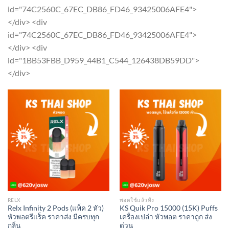
page
page
id="74C2560C_67EC_DB86_FD46_93425006AFE4">
</div> <div
id="74C2560C_67EC_DB86_FD46_93425006AFE4">
</div> <div
id="1BB53FBB_D959_44B1_C544_126438DB59DD">
</div>
RELX
พอตใช้แล้วทิ้ง
Relx Infinity 2 Pods (แพ็ค 2 หัว)
KS Quik Pro 15000 (15K) Puffs
หัวพอตรีแร็ค ราคาส่ง มีครบทุก
เครื่องเปล่า หัวพอต ราคาถูก ส่ง
กลิ่น
ด่วน