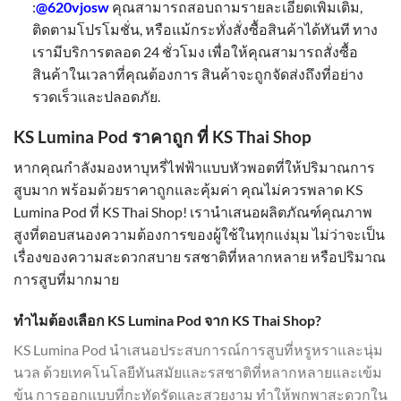
:
@620vjosw
คุณสามารถสอบถามรายละเอียดเพิ่มเติม,
ติดตามโปรโมชั่น, หรือแม้กระทั่งสั่งซื้อสินค้าได้ทันที ทาง
เรามีบริการตลอด 24 ชั่วโมง เพื่อให้คุณสามารถสั่งซื้อ
สินค้าในเวลาที่คุณต้องการ สินค้าจะถูกจัดส่งถึงที่อย่าง
รวดเร็วและปลอดภัย.
KS Lumina Pod ราคาถูก ที่ KS Thai Shop
หากคุณกำลังมองหาบุหรี่ไฟฟ้าแบบหัวพอตที่ให้ปริมาณการ
สูบมาก พร้อมด้วยราคาถูกและคุ้มค่า คุณไม่ควรพลาด KS
Lumina Pod ที่ KS Thai Shop! เรานำเสนอผลิตภัณฑ์คุณภาพ
สูงที่ตอบสนองความต้องการของผู้ใช้ในทุกแง่มุม ไม่ว่าจะเป็น
เรื่องของความสะดวกสบาย รสชาติที่หลากหลาย หรือปริมาณ
การสูบที่มากมาย
ทำไมต้องเลือก KS Lumina Pod จาก KS Thai Shop?
KS Lumina Pod นำเสนอประสบการณ์การสูบที่หรูหราและนุ่ม
นวล ด้วยเทคโนโลยีทันสมัยและรสชาติที่หลากหลายและเข้ม
ข้น การออกแบบที่กะทัดรัดและสวยงาม ทำให้พกพาสะดวกใน