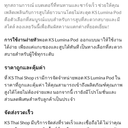
ทุกสถานการณ์ แบตเตอรี่ที่ทนทานและชาร์จเร็ว ช่วยให้คุณ
เพลิดเพลินกับการสูบได้ยาวนานโดยไม่สะดุด KS Lumina Pod
คือตัวเลือกที่สมบูรณ์แบบสำหรับการสูบที่สะดวกสบายและมี
สไตล์ ลองเลยวันนี้เพื่อสัมผัสความแตกต่างที่ยอดเยี่ยม!
การใช้งานง่ายหัว
พอต KS Lumina Pod ออกแบบมาให้ใช้งาน
ได้ง่าย เพียงแค่แกะซองและสูบได้ทันที เป็นทางเลือกที่สะดวก
สบายสำหรับผู้ใช้ทุกระดับ
ราคาถูกและคุ้มค่า
ที่ KS Thai Shop เรามีการจัดจำหน่ายพอต KS Lumina Pod ใน
ราคาที่ถูกและคุ้มค่า ให้คุณสามารถเข้าถึงผลิตภัณฑ์คุณภาพ
สูงได้โดยไม่ต้องจ่ายแพง นอกจากนี้ เรายังมีโปรโมชั่นและ
ส่วนลดพิเศษสำหรับลูกค้าเป็นประจำ
จัดส่งรวดเร็ว
KS Thai Shop มีบริการจัดส่งที่รวดเร็วและเชื่อถือได้ ไม่ว่าคุณ