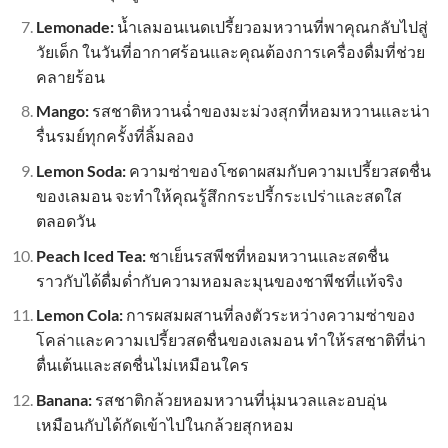
Lemonade:
น้ำเลมอนเนดเปรี้ยวอมหวานที่พาคุณกลับไปสู่
วัยเด็ก ในวันที่อากาศร้อนและคุณต้องการเครื่องดื่มที่ช่วย
คลายร้อน
Mango:
รสชาติหวานฉ่ำของมะม่วงสุกที่หอมหวานและน่า
รื่นรมย์ทุกครั้งที่ลิ้มลอง
Lemon Soda:
ความซ่าของโซดาผสมกับความเปรี้ยวสดชื่น
ของเลมอน จะทำให้คุณรู้สึกกระปรี้กระเปร่าและสดใส
ตลอดวัน
Peach Iced Tea:
ชาเย็นรสพีชที่หอมหวานและสดชื่น
ราวกับได้ดื่มด่ำกับความหอมละมุนของชาพีชที่แท้จริง
Lemon Cola:
การผสมผสานที่ลงตัวระหว่างความซ่าของ
โคล่าและความเปรี้ยวสดชื่นของเลมอน ทำให้รสชาติที่น่า
ตื่นเต้นและสดชื่นไม่เหมือนใคร
Banana:
รสชาติกล้วยหอมหวานที่นุ่มนวลและอบอุ่น
เหมือนกับได้กัดเข้าไปในกล้วยสุกหอม