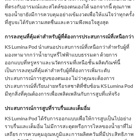
ที่ตรงกับอารมณ์และสไตล์ของตนเองได้ นอกจากนี้ คุณภาพ
ของน้ำยายังมีการควบคุมอย่างเข้มงวดเพื่อให้แน่ใจว่าทุกครั้ง
ที่สูบจะได้รับความสดชื่นและความพึงพอใจสูงสุด
การลงทุนที่คุ้มค่าสำหรับผู้ที่ต้องการประสบการณ์ที่เหนือกว่า
KS Lumina Pod นำเสนอประสบการณ์ที่เหนือกว่าสำหรับผู้ที่
มองหามากกว่าน้ำยาบุหรี่ไฟฟ้าแบบธรรมดา ด้วยการ
ออกแบบที่หรูหราและนวัตกรรมที่เหนือชั้น ผลิตภัณฑ์นี้
เป็นการลงทุนที่คุ้มค่าสำหรับผู้ที่ต้องการเพิ่มระดับ
ประสบการณ์การสูบของตนเอง ไม่ว่าคุณจะต้องการ
ประสบการณ์ที่เรียบง่ายหรือรสชาติที่ซับซ้อน KS Lumina Pod
มีทุกสิ่งที่คุณต้องการเพื่อเพลิดเพลินกับการสูบที่แท้จริง
ประสบการณ์การสูบที่ราบรื่นและเต็มอิ่ม
KS Lumina Pod ได้รับการออกแบบเพื่อให้การสูบเป็นไปอย่าง
ราบรื่นและเต็มอิ่ม ไม่มีการสะดุดหรือการไหลของน้ำยาที่ไม่
เสถียร การควบคุมอุณหภูมิและการผลิตควันที่มีประสิทธิภาพ