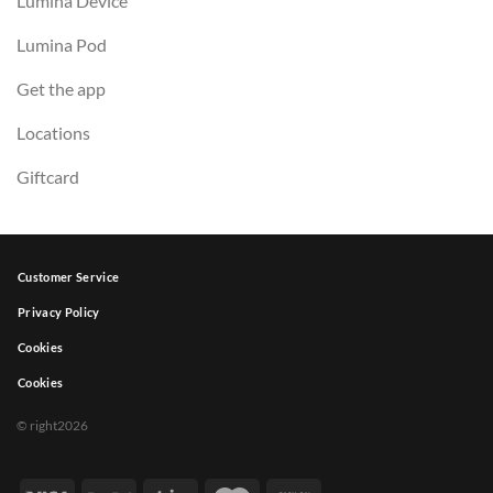
Lumina Device
Lumina Pod
Get the app
Locations
Giftcard
Customer Service
Privacy Policy
Cookies
Cookies
© right2026