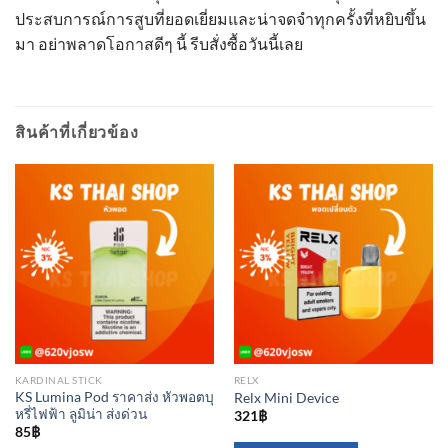
ประสบการณ์การสูบที่ยอดเยี่ยมและน่าจดจำทุกครั้งที่หยิบขึ้น
มา อย่าพลาดโอกาสดีๆ นี้ รีบสั่งซื้อวันนี้เลย
สินค้าที่เกี่ยวข้อง
KARDINAL STICK
RELX
KS Lumina Pod ราคาส่ง หัวพอตบุ
Relx Mini Device
หรี่ไฟฟ้า ลูมิน่า ส่งด่วน
321
฿
85
฿