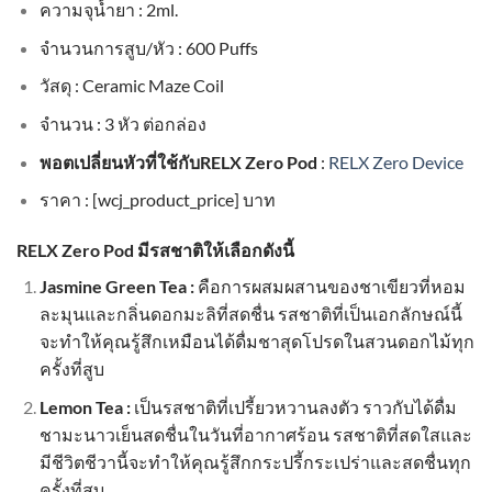
ความจุน้ำยา : 2ml.
จำนวนการสูบ/หัว : 600 Puffs
วัสดุ : Ceramic Maze Coil
จำนวน : 3 หัว ต่อกล่อง
พอตเปลี่ยนหัวที่ใช้กับRELX Zero Pod
:
RELX Zero Device
ราคา : [wcj_product_price] บาท
RELX Zero Pod มีรสชาติให้เลือกดังนี้
Jasmine Green Tea :
คือการผสมผสานของชาเขียวที่หอม
ละมุนและกลิ่นดอกมะลิที่สดชื่น รสชาติที่เป็นเอกลักษณ์นี้
จะทำให้คุณรู้สึกเหมือนได้ดื่มชาสุดโปรดในสวนดอกไม้ทุก
ครั้งที่สูบ
Lemon Tea :
เป็นรสชาติที่เปรี้ยวหวานลงตัว ราวกับได้ดื่ม
ชามะนาวเย็นสดชื่นในวันที่อากาศร้อน รสชาติที่สดใสและ
มีชีวิตชีวานี้จะทำให้คุณรู้สึกกระปรี้กระเปร่าและสดชื่นทุก
ครั้งที่สูบ