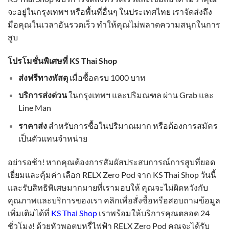
จะอยู่ในกรุงเทพฯ หรือพื้นที่อื่นๆ ในประเทศไทย เราจัดส่งถึง
มือคุณในเวลาอันรวดเร็ว ทำให้คุณไม่พลาดความสนุกในการ
สูบ
โปรโมชั่นพิเศษที่ KS Thai Shop
ส่งฟรีทางพัสดุ
เมื่อซื้อครบ 1000 บาท
บริการส่งด่วน
ในกรุงเทพฯ และปริมณฑล ผ่าน Grab และ
Line Man
ราคาส่ง
สำหรับการซื้อในปริมาณมาก หรือต้องการสมัคร
เป็นตัวแทนจำหน่าย
อย่ารอช้า! หากคุณต้องการสัมผัสประสบการณ์การสูบที่ยอด
เยี่ยมและคุ้มค่า เลือก RELX Zero Pod จาก KS Thai Shop วันนี้
และรับสิทธิพิเศษมากมายที่เรามอบให้ คุณจะไม่ผิดหวังกับ
คุณภาพและบริการของเรา คลิกเพื่อสั่งซื้อหรือสอบถามข้อมูล
เพิ่มเติมได้ที่
KS Thai Shop
เราพร้อมให้บริการคุณตลอด 24
ชั่วโมง! ด้วยหัวพอตบุหรี่ไฟฟ้า RELX Zero Pod คุณจะได้รับ