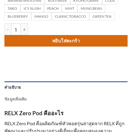
BANANA SMOOTHIE
ROOTBEER
KYOHO GRAPE
COLA
TARO
ICY SLUSH
PEACH
MINT
MUNG BEAN
BLUEBERRY
MANGO
CLASSIC TOBACCO
GREEN TEA
จำนวน RELX Zero Pod ชิ้น
หยิบใส่ตะกร้า
คำอธิบาย
ข้อมูลเพิ่มเติม
RELX Zero Pod คืออะไร
RELX Zero Pod คือผลิตภัณฑ์หัวพอตรุ่นล่าสุดจาก RELX ที่ถูก
พัฒนาและปรับปรุงมาอย่างดีเยี่ยมเพื่อตอบสนองความ