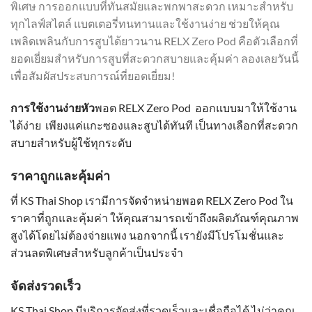
พิเศษ การออกแบบที่ทันสมัยและพกพาสะดวก เหมาะสำหรับ
ทุกไลฟ์สไตล์ แบตเตอรี่ทนทานและใช้งานง่าย ช่วยให้คุณ
เพลิดเพลินกับการสูบได้ยาวนาน RELX Zero Pod คือตัวเลือกที่
ยอดเยี่ยมสำหรับการสูบที่สะดวกสบายและคุ้มค่า ลองเลยวันนี้
เพื่อสัมผัสประสบการณ์ที่ยอดเยี่ยม!
การใช้งานง่ายหัว
พอต RELX Zero Pod ออกแบบมาให้ใช้งาน
ได้ง่าย เพียงแค่แกะซองและสูบได้ทันที เป็นทางเลือกที่สะดวก
สบายสำหรับผู้ใช้ทุกระดับ
ราคาถูกและคุ้มค่า
ที่ KS Thai Shop เรามีการจัดจำหน่ายพอต RELX Zero Pod ใน
ราคาที่ถูกและคุ้มค่า ให้คุณสามารถเข้าถึงผลิตภัณฑ์คุณภาพ
สูงได้โดยไม่ต้องจ่ายแพง นอกจากนี้ เรายังมีโปรโมชั่นและ
ส่วนลดพิเศษสำหรับลูกค้าเป็นประจำ
จัดส่งรวดเร็ว
KS Thai Shop มีบริการจัดส่งที่รวดเร็วและเชื่อถือได้ ไม่ว่าคุณ