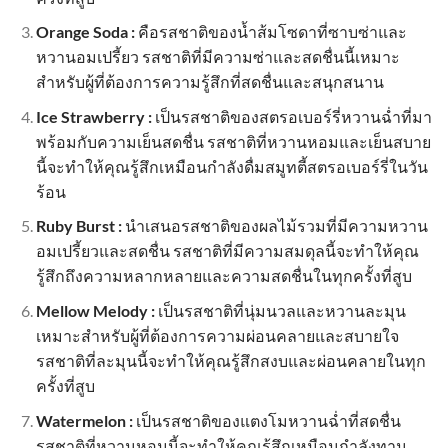
Orange Soda :
คือรสชาติของน้ำส้มโซดาที่ซาบซ่าและ
หวานอมเปรี้ยว รสชาติที่มีความซ่าและสดชื่นนี้เหมาะ
สำหรับผู้ที่ต้องการความรู้สึกที่สดชื่นและสนุกสนาน
Ice Strawberry :
เป็นรสชาติของสตรอเบอร์รี่หวานฉ่ำที่มา
พร้อมกับความเย็นสดชื่น รสชาติที่หวานหอมและเย็นสบาย
นี้จะทำให้คุณรู้สึกเหมือนกำลังดื่มสมูทตี้สตรอเบอร์รี่ในวัน
ร้อน
Ruby Burst :
นำเสนอรสชาติของผลไม้รวมที่มีความหวาน
อมเปรี้ยวและสดชื่น รสชาติที่มีความสมดุลนี้จะทำให้คุณ
รู้สึกถึงความหลากหลายและความสดชื่นในทุกครั้งที่สูบ
Mellow Melody :
เป็นรสชาติที่นุ่มนวลและหวานละมุน
เหมาะสำหรับผู้ที่ต้องการความผ่อนคลายและสบายใจ
รสชาติที่ละมุนนี้จะทำให้คุณรู้สึกสงบและผ่อนคลายในทุก
ครั้งที่สูบ
Watermelon :
เป็นรสชาติของแตงโมหวานฉ่ำที่สดชื่น
รสชาติที่หวานหอมนี้จะทำให้คุณรู้สึกเหมือนกำลังทาน