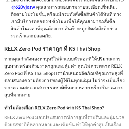
:
@620vjosw
คุณสามารถสอบถามรายละเอียดเพิ่มเติม,
ติดตามโปรโมชั่น, หรือแม้กระทั่งสั่งซื้อสินค้าได้ทันที ทาง
เรามีบริการตลอด 24 ชั่วโมง เพื่อให้คุณสามารถสั่งซื้อ
สินค้าในเวลาที่คุณต้องการ สินค้าจะถูกจัดส่งถึงที่อย่าง
รวดเร็วและปลอดภัย.
RELX Zero Pod ราคาถูก ที่ KS Thai Shop
หากคุณกำลังมองหาบุหรี่ไฟฟ้าแบบหัวพอตที่ให้ปริมาณการ
สูบมาก พร้อมด้วยราคาถูกและคุ้มค่า คุณไม่ควรพลาด RELX
Zero Pod ที่ KS Thai Shop! เรานำเสนอผลิตภัณฑ์คุณภาพสูงที่
ตอบสนองความต้องการของผู้ใช้ในทุกแง่มุม ไม่ว่าจะเป็นเรื่อง
ของความสะดวกสบาย รสชาติที่หลากหลาย หรือปริมาณการ
สูบที่มากมาย
ทำไมต้องเลือก RELX Zero Pod จาก KS Thai Shop?
RELX Zero Pod มอบประสบการณ์การสูบที่ราบรื่นและนุ่มนวล
ด้วยรสชาติที่หลากหลายและเข้มข้น ทำให้ทุกคำสูบเป็นเรื่อง