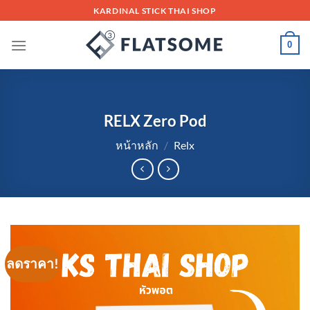
Skip
KARDINAL STICK THAI SHOP
to
content
0
RELX Zero Pod
หน้าหลัก
/
Relx
ลดราคา!