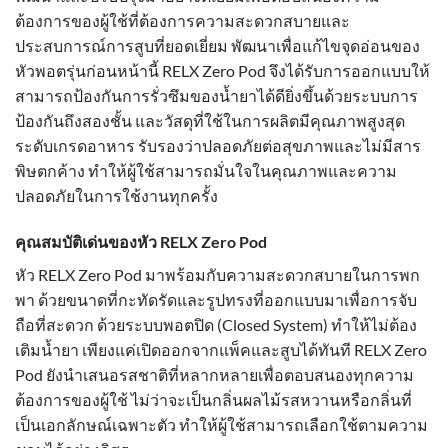
ต้องการของผู้ใช้ที่ต้องการความสะดวกสบายและ
ประสบการณ์การสูบที่ยอดเยี่ยม พัฒนาเพื่อแก้ไขจุดอ่อนของ
หัวพอตรุ่นก่อนหน้านี้ RELX Zero Pod จึงได้รับการออกแบบให้
สามารถป้องกันการรั่วซึมของน้ำยาได้ดียิ่งขึ้นด้วยระบบการ
ป้องกันถึงสองชั้น และวัสดุที่ใช้ในการผลิตมีคุณภาพสูงสุด
ระดับเกรดอาหาร รับรองว่าปลอดภัยต่อสุขภาพและไม่มีสาร
พิษตกค้าง ทำให้ผู้ใช้สามารถมั่นใจในคุณภาพและความ
ปลอดภัยในการใช้งานทุกครั้ง
คุณสมบัติเด่นของหัว RELX Zero Pod
หัว RELX Zero Pod มาพร้อมกับความสะดวกสบายในการพก
พา ด้วยขนาดที่กะทัดรัดและรูปทรงที่ออกแบบมาเพื่อการจับ
ถือที่สะดวก ด้วยระบบพอตปิด (Closed System) ทำให้ไม่ต้อง
เติมน้ำยา เพียงแค่เปิดออกจากแพ็คและสูบได้ทันที RELX Zero
Pod ยังนำเสนอรสชาติที่หลากหลายเพื่อตอบสนองทุกความ
ต้องการของผู้ใช้ ไม่ว่าจะเป็นกลิ่นผลไม้รสหวานหรือกลิ่นที่
เป็นเอกลักษณ์เฉพาะตัว ทำให้ผู้ใช้สามารถเลือกใช้ตามความ