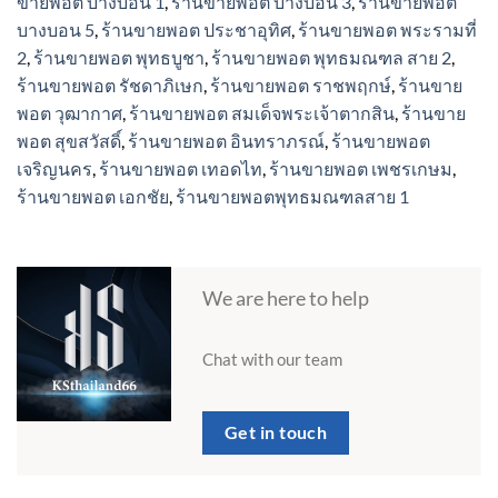
ขายพอต บางบอน 1
,
ร้านขายพอต บางบอน 3
,
ร้านขายพอต
บางบอน 5
,
ร้านขายพอต ประชาอุทิศ
,
ร้านขายพอต พระรามที่
2
,
ร้านขายพอต พุทธบูชา
,
ร้านขายพอต พุทธมณฑล สาย 2
,
ร้านขายพอต รัชดาภิเษก
,
ร้านขายพอต ราชพฤกษ์
,
ร้านขาย
พอต วุฒากาศ
,
ร้านขายพอต สมเด็จพระเจ้าตากสิน
,
ร้านขาย
พอต สุขสวัสดิ์
,
ร้านขายพอต อินทราภรณ์
,
ร้านขายพอต
เจริญนคร
,
ร้านขายพอต เทอดไท
,
ร้านขายพอต เพชรเกษม
,
ร้านขายพอต เอกชัย
,
ร้านขายพอตพุทธมณฑลสาย 1
We are here to help
Chat with our team
Get in touch