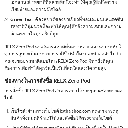
เอกลักษณ์ รสชาติที่คลาสสิกนี้จะทำให้คุณรู้สึกถึงความ
เรียบง่ายและความมีสไตล์
Green Tea :
คือรสชาติของชาเขียวที่หอมละมุนและสดชื่น
รสชาติที่นุ่มนวลนี้จะทำให้คุณรู้สึกถึงความสงบและความ
ผ่อนคลายในทุกครั้งที่สูบ
RELX Zero Pod นำเสนอรสชาติที่หลากหลายและน่าประทับใจ
ทุกการสูบจะเป็นประสบการณ์ที่ไม่ซ้ำใครและน่าจดจำ ไม่ว่า
คุณจะชอบรสชาติแบบไหน RELX Zero Pod มีทุกสิ่งที่คุณ
ต้องการเพื่อทำให้ทุกวันเป็นวันที่สดใสและมีความสุข
ช่องทางในการสั่งซื้อ RELX Zero Pod
การสั่งซื้อ RELX Zero Pod สามารถทำได้ง่ายๆผ่านช่องทางต่อ
ไปนี้:
เว็บไซต์:
ผ่านทางเว็บไซต์ ksthaishop.com คุณสามารถดู
สินค้าทั้งหมดที่ร้านมีให้และสั่งซื้อได้ตรงจากเว็บไซต์
Line Official Account:
เพียงแค่เพิ่มเราเป็นเพื่อนใน Line ID