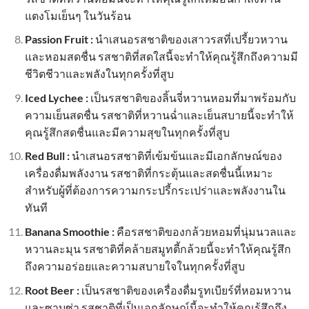
แตงโมเย็นๆ ในวันร้อน
Passion Fruit :
นำเสนอรสชาติของเสาวรสที่เปรี้ยวหวาน
และหอมสดชื่น รสชาติที่สดใสนี้จะทำให้คุณรู้สึกถึงความมี
ชีวิตชีวาและพลังในทุกครั้งที่สูบ
Iced Lychee :
เป็นรสชาติของลิ้นจี่หวานหอมที่มาพร้อมกับ
ความเย็นสดชื่น รสชาติที่หวานฉ่ำและเย็นสบายนี้จะทำให้
คุณรู้สึกสดชื่นและมีความสุขในทุกครั้งที่สูบ
Red Bull :
นำเสนอรสชาติที่เข้มข้นและมีเอกลักษณ์ของ
เครื่องดื่มพลังงาน รสชาติที่กระตุ้นและสดชื่นนี้เหมาะ
สำหรับผู้ที่ต้องการความกระปรี้กระเปร่าและพลังงานใน
ทันที
Banana Smoothie :
คือรสชาติของกล้วยหอมที่นุ่มนวลและ
หวานละมุน รสชาติที่คล้ายสมูทตี้กล้วยนี้จะทำให้คุณรู้สึก
ถึงความอร่อยและความสบายใจในทุกครั้งที่สูบ
Root Beer :
เป็นรสชาติของเครื่องดื่มรูทเบียร์ที่หอมหวาน
และซาบซ่า รสชาติที่เป็นเอกลักษณ์นี้จะทำให้คุณรู้สึกถึง