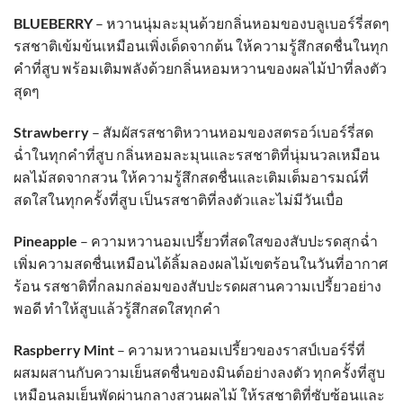
BLUEBERRY
– หวานนุ่มละมุนด้วยกลิ่นหอมของบลูเบอร์รี่สดๆ
รสชาติเข้มข้นเหมือนเพิ่งเด็ดจากต้น ให้ความรู้สึกสดชื่นในทุก
คำที่สูบ พร้อมเติมพลังด้วยกลิ่นหอมหวานของผลไม้ป่าที่ลงตัว
สุดๆ
Strawberry
– สัมผัสรสชาติหวานหอมของสตรอว์เบอร์รี่สด
ฉ่ำในทุกคำที่สูบ กลิ่นหอมละมุนและรสชาติที่นุ่มนวลเหมือน
ผลไม้สดจากสวน ให้ความรู้สึกสดชื่นและเติมเต็มอารมณ์ที่
สดใสในทุกครั้งที่สูบ เป็นรสชาติที่ลงตัวและไม่มีวันเบื่อ
Pineapple
– ความหวานอมเปรี้ยวที่สดใสของสับปะรดสุกฉ่ำ
เพิ่มความสดชื่นเหมือนได้ลิ้มลองผลไม้เขตร้อนในวันที่อากาศ
ร้อน รสชาติที่กลมกล่อมของสับปะรดผสานความเปรี้ยวอย่าง
พอดี ทำให้สูบแล้วรู้สึกสดใสทุกคำ
Raspberry Mint
– ความหวานอมเปรี้ยวของราสป์เบอร์รี่ที่
ผสมผสานกับความเย็นสดชื่นของมินต์อย่างลงตัว ทุกครั้งที่สูบ
เหมือนลมเย็นพัดผ่านกลางสวนผลไม้ ให้รสชาติที่ซับซ้อนและ