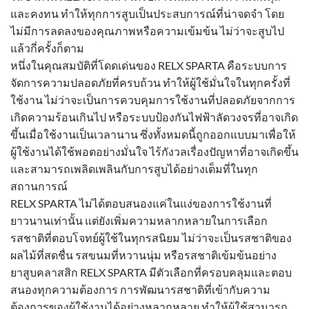
และคงทน ทำให้ทุกการสูบเป็นประสบการณ์ที่น่าจดจำ โดย
ไม่มีการลดลงของคุณภาพหรือความเข้มข้น ไม่ว่าจะสูบไป
แล้วกี่ครั้งก็ตาม
หนึ่งในคุณสมบัติที่โดดเด่นของ RELX SPARTA คือระบบการ
จัดการความปลอดภัยที่ครบถ้วน ทำให้ผู้ใช้มั่นใจในทุกครั้งที่
ใช้งาน ไม่ว่าจะเป็นการควบคุมการใช้งานที่ปลอดภัยจากการ
เกิดความร้อนเกินไป หรือระบบป้องกันไฟฟ้าลัดวงจรที่อาจเกิด
ขึ้นเมื่อใช้งานเป็นเวลานาน ซึ่งทั้งหมดนี้ถูกออกแบบมาเพื่อให้
ผู้ใช้งานได้ใช้พอตอย่างมั่นใจ ไร้กังวลเรื่องปัญหาที่อาจเกิดขึ้น
และสามารถเพลิดเพลินกับการสูบได้อย่างเต็มที่ในทุก
สถานการณ์
RELX SPARTA ไม่ได้ตอบสนองแค่ในแง่ของการใช้งานที่
ยาวนานเท่านั้น แต่ยังเพิ่มความหลากหลายในการเลือก
รสชาติที่ตอบโจทย์ผู้ใช้ในทุกรสนิยม ไม่ว่าจะเป็นรสชาติของ
ผลไม้ที่สดชื่น รสขนมที่หวานนุ่ม หรือรสชาติเข้มข้นอย่าง
ยาสูบคลาสสิก RELX SPARTA มีตัวเลือกที่ครอบคลุมและตอบ
สนองทุกความต้องการ การพัฒนารสชาติที่เข้ากับความ
ต้องการของผู้ใช้งานได้อย่างหลากหลาย ทำให้ผู้ใช้สามารถ