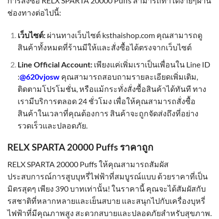
การสั่งซื้อ RELX SPARTA 20000 Puffs สามารถทำได้ง่ายๆผ่าน
ช่องทางต่อไปนี้:
เว็บไซต์:
ผ่านทางเว็บไซต์ ksthaishop.com คุณสามารถดู
สินค้าทั้งหมดที่ร้านมีให้และสั่งซื้อได้ตรงจากเว็บไซต์
Line Official Account:
เพียงแค่เพิ่มเราเป็นเพื่อนใน Line ID
:
@620vjosw
คุณสามารถสอบถามรายละเอียดเพิ่มเติม,
ติดตามโปรโมชั่น, หรือแม้กระทั่งสั่งซื้อสินค้าได้ทันที ทาง
เรามีบริการตลอด 24 ชั่วโมง เพื่อให้คุณสามารถสั่งซื้อ
สินค้าในเวลาที่คุณต้องการ สินค้าจะถูกจัดส่งถึงที่อย่าง
รวดเร็วและปลอดภัย.
RELX SPARTA 20000 Puffs ราคาถูก
RELX SPARTA 20000 Puffs ให้คุณสามารถสัมผัส
ประสบการณ์การสูบบุหรี่ไฟฟ้าที่สมบูรณ์แบบ ด้วยราคาที่เป็น
มิตรสุดๆ เพียง 390 บาทเท่านั้น! ในราคานี้ คุณจะได้สัมผัสกับ
รสชาติที่หลากหลายและเย็นสบาย และสนุกไปกับเครื่องบุหรี่
ไฟฟ้าที่มีคุณภาพสูง สะดวกสบายและปลอดภัยสำหรับสุขภาพ.