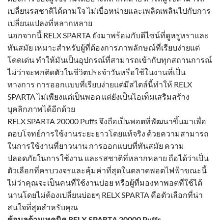
เปลี่ยนรสชาติได้ตามใจ ไม่เบื่อหน่ายและเพลิดเพลินไปกับการ
เปลี่ยนแปลงที่หลากหลาย
นอกจากนี้ RELX SPARTA ยังมาพร้อมกับดีไซน์ที่ดูหรูหราและ
ทันสมัย เหมาะสำหรับผู้ที่ต้องการภาพลักษณ์ที่เรียบง่ายแต่
โดดเด่น ทำให้มันเป็นอุปกรณ์ที่สามารถเข้ากับทุกสถานการณ์
ไม่ว่าจะพกติดตัวในชีวิตประจำวันหรือใช้ในงานที่เป็น
ทางการ การออกแบบที่เรียบง่ายแต่มีสไตล์นี้ทำให้ RELX
SPARTA ไม่เพียงแต่เป็นพอต แต่ยังเป็นไอเท็มเสริมสร้าง
บุคลิกภาพได้อีกด้วย
RELX SPARTA 20000 Puffs จึงถือเป็นพอตที่พัฒนาขึ้นมาเพื่อ
ตอบโจทย์การใช้งานระยะยาวโดยแท้จริง ด้วยความสามารถ
ในการใช้งานที่ยาวนาน การออกแบบที่ทันสมัย ความ
ปลอดภัยในการใช้งาน และรสชาติที่หลากหลาย ถือได้ว่าเป็น
ตัวเลือกที่ครบวงจรและคุ้มค่าที่สุดในตลาดพอตไฟฟ้าขณะนี้
ไม่ว่าคุณจะเป็นคนที่ใช้งานบ่อย หรือผู้ที่มองหาพอตที่ใช้ได้
นานโดยไม่ต้องเปลี่ยนบ่อยๆ RELX SPARTA คือตัวเลือกที่น่า
สนใจที่สุดสำหรับคุณ
ข้อมูลด้านเทคนิค RELX SPARTA 20000 Puffs