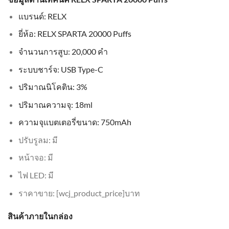
แบรนด์: RELX
ยี่ห้อ: RELX SPARTA 20000 Puffs
จำนวนการสูบ: 20,000 คำ
ระบบชาร์จ: USB Type-C
ปริมาณนิโคติน: 3%
ปริมาณความจุ: 18ml
ความจุแบตเตอรี่ขนาด: 750mAh
ปรับรูลม: มี
หน้าจอ: มี
ไฟ LED: มี
ราคาขาย: [wcj_product_price]บาท
สินค้าภายในกล่อง