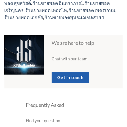
พอต สุขสวัสดิ์
,
ร้านขายพอต อินทราภรณ์
,
ร้านขายพอต
เจริญนคร
,
ร้านขายพอต เทอดไท
,
ร้านขายพอต เพชรเกษม
,
ร้านขายพอต เอกชัย
,
ร้านขายพอตพุทธมณฑลสาย 1
We are here to help
Chat with our team
Get in touch
Frequently Asked
Find your question