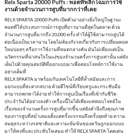
Relx Sparta 20000 Puffs : พอตที่พลิกโฉมการใช้
งานด้วยจำนวนการสูบที่มากกว่าที่เคย
RELX SPARTA 20000 Puffs เปิดตัวมาอย่างยิ่งใหญ่ในฐานะ
พอตที่ให้ประสบการณ์การสูบที่ยาวนานที่สุดในตลาด ด้วย
จำนวนการสูบที่มากถึง 20,000 ครั้ง ทำให้ผู้ใช้สามารถสูบได้
ต่อเนื่องเป็นเวลานาน โดยไม่ต้องกังวลเกี่ยวกับการเปลี่ยนพอต
ใหม่บ่อยๆ หรือการใช้งานที่หมดกลางคัน มันไม่เพียงแต่เป็น
นวัตกรรมที่น่าสนใจในแง่ของจำนวนครั้งการสูบเท่านั้น แต่ยัง
เต็มไปด้วยคุณสมบัติที่ออกแบบมาเพื่อตอบโจทย์การใช้งาน
อย่างเต็มที่
RELX SPARTA มาพร้อมกับเทคโนโลยีที่ล้ำสมัยและการ
ออกแบบที่สะดวกสบาย ด้วยดีไซน์ที่เรียบหรูและกระชับมือ
สามารถพกพาได้ง่าย ทำให้การสูบเป็นเรื่องที่เข้ากับชีวิต
ประจำวันได้อย่างลงตัว เครื่องนี้ไม่ได้เพียงแค่ตอบโจทย์ใน
เรื่องของจำนวนครั้งการสูบที่มากขึ้น แต่ยังคำนึงถึงคุณภาพ
ของการสูบที่สม่ำเสมอตั้งแต่ครั้งแรกจนถึงครั้งสุดท้าย ความ
สมดุลระหว่างรสชาติและความเข้มข้นของควันถูกออกแบบ
มาให้คงที่และประทับใจเสมอ ทำให้ RELX SPARTA โดดเด่น