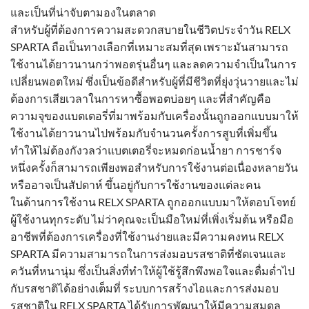
และเป็นที่น่าจับตามองในตลาด
สำหรับผู้ที่ต้องการความสะดวกสบายในชีวิตประจำวัน RELX
SPARTA ถือเป็นทางเลือกที่เหมาะสมที่สุด เพราะมันสามารถ
ใช้งานได้ยาวนานกว่าพอตรุ่นอื่นๆ และลดความจำเป็นในการ
เปลี่ยนพอตใหม่ ซึ่งเป็นข้อดีสำหรับผู้ที่มีชีวิตที่ยุ่งวุ่นวายและไม่
ต้องการเสียเวลาในการหาซื้อพอตบ่อยๆ และที่สำคัญคือ
ความจุของแบตเตอรี่ที่มาพร้อมกับเครื่องนั้นถูกออกแบบมาให้
ใช้งานได้ยาวนานไปพร้อมกับจำนวนครั้งการสูบที่เพิ่มขึ้น
ทำให้ไม่ต้องกังวลว่าแบตเตอรี่จะหมดก่อนน้ำยา การชาร์จ
หนึ่งครั้งก็สามารถเพียงพอสำหรับการใช้งานต่อเนื่องหลายวัน
หรืออาจเป็นสัปดาห์ ขึ้นอยู่กับการใช้งานของแต่ละคน
ในด้านการใช้งาน RELX SPARTA ถูกออกแบบมาให้ตอบโจทย์
ผู้ใช้งานทุกระดับ ไม่ว่าคุณจะเป็นมือใหม่ที่เพิ่งเริ่มต้น หรือมือ
อาชีพที่ต้องการเครื่องที่ใช้งานง่ายและมีความคงทน RELX
SPARTA มีความสามารถในการส่งมอบรสชาติที่ชัดเจนและ
ควันที่หนานุ่ม ซึ่งเป็นสิ่งที่ทำให้ผู้ใช้รู้สึกพึงพอใจและดื่มด่ำไป
กับรสชาติได้อย่างเต็มที่ ระบบการสร้างไอและการส่งมอบ
รสชาติใน RELX SPARTA ได้รับการพัฒนาให้มีความสมดุล