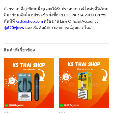
ด้วยราคาที่สุดพิเศษนี้ คุณจะได้รับประสบการณ์ใหม่ๆที่ไม่เคย
มีมาก่อน ดังนั้น อย่ารอช้า สั่งซื้อ RELX SPARTA 20000 Puffs
ทันทีที่
ksthaishop.com
หรือ ผ่าน Line Official Account :
@620vjosw
และเริ่มสัมผัสประสบการณ์สุดยอดใหม่
สินค้าที่เกี่ยวข้อง
RELX
RELX