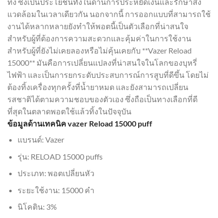
ทิ้ง ซึ่งเป็นประโยชน์ทั้งในด้านการประหยัดเงินและรักษาสิ่ง
แวดล้อมในเวลาเดียวกัน นอกจากนี้ การออกแบบที่สามารถใช้
งานได้หลากหลายยังทำให้พอตนี้เป็นตัวเลือกที่น่าสนใจ
สำหรับผู้ที่ต้องการความสะดวกและคุ้มค่าในการใช้งาน
สำหรับผู้ที่ยังไม่เคยลองหรือไม่คุ้นเคยกับ **Vazer Reload
15000** มันคือการเปลี่ยนแปลงที่น่าสนใจในโลกของบุหรี่
ไฟฟ้า และเป็นการยกระดับประสบการณ์การสูบที่ดีขึ้น โดยไม่
ต้องทิ้งเครื่องทุกครั้งที่น้ำยาหมด และยังสามารถเปลี่ยน
รสชาติได้ตามความชอบของตัวเอง ซึ่งถือเป็นทางเลือกที่ดี
ที่สุดในตลาดพอตใช้แล้วทิ้งในปัจจุบัน
ข้อมูลด้านเทคนิค vazer Reload 15000 puff
แบรนด์: Vazer
รุ่น: RELOAD 15000 puffs
ประเภท: พอตเปลี่ยนหัว
ระยะใช้งาน: 15000 คำ
นิโคติน: 3%