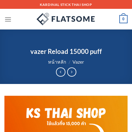
Skip
KARDINAL STICK THAI SHOP
to
content
0
vazer Reload 15000 puff
หน้าหลัก
/
Vazer