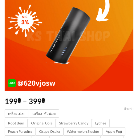
199
–
399
฿
฿
ล้างค่า
เครื่องเปล่า
เครื่อง+หัวพอต
Root Beer
Original Cola
Strawberry Candy
Lychee
Peach Paradise
Grape Osaka
Watermelon Slushie
Apple Fuji