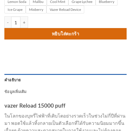
Lemon Soda
Malibu
Cool Mint
Grape Lychee
Blueberry
Ice Grape
Mixberry
Vazer Reload Device
จำนวน vazer Reload 15000 puff ชิ้น
หยิบใส่ตะกร้า
คำอธิบาย
ข้อมูลเพิ่มเติม
vazer Reload 15000 puff
ในโลกของบุหรี่ไฟฟ้าที่เติบโตอย่างรวดเร็วในช่วงไม่กี่ปีที่ผ่าน
มา พอตใช้แล้วทิ้งกลายเป็นตัวเลือกที่ได้รับความนิยมมากขึ้น
เรื่อยๆ ด้วยความสะดวกสบายในการใช้งานและไม่ต้องคอย