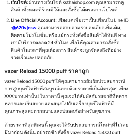
เว็บไซต์:
ผ่านทางเว็บไซต์ ksthaishop.com คุณสามารถดู
สินค้าทั้งหมดที่ร้านมีให้และสั่งซื้อได้ตรงจากเว็บไซต์
Line Official Account:
เพียงแค่เพิ่มเราเป็นเพื่อนใน Line ID
:
@620vjosw
คุณสามารถสอบถามรายละเอียดเพิ่มเติม,
ติดตามโปรโมชั่น, หรือแม้กระทั่งสั่งซื้อสินค้าได้ทันที ทาง
เรามีบริการตลอด 24 ชั่วโมง เพื่อให้คุณสามารถสั่งซื้อ
สินค้าในเวลาที่คุณต้องการ สินค้าจะถูกจัดส่งถึงที่อย่าง
รวดเร็วและปลอดภัย.
vazer Reload 15000 puff ราคาถูก
vazer Reload 15000 puff ให้คุณสามารถสัมผัสประสบการณ์
การสูบบุหรี่ไฟฟ้าที่สมบูรณ์แบบ ด้วยราคาที่เป็นมิตรสุดๆ เพียง
XXX บาทเท่านั้น! ในราคานี้ คุณจะได้สัมผัสกับรสชาติที่หลาก
หลายและเย็นสบาย และสนุกไปกับเครื่องบุหรี่ไฟฟ้าที่มี
คุณภาพสูง สะดวกสบายและปลอดภัยสำหรับสุขภาพ.
ด้วยราคาที่สุดพิเศษนี้ คุณจะได้รับประสบการณ์ใหม่ๆที่ไม่เคย
มีมาก่อน ดังนั้น อย่ารอช้า สั่งซื้อ vazer Reload 15000 puff