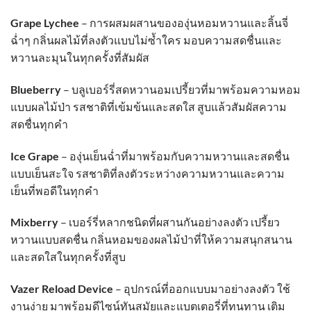
Grape Lychee
– การผสมผสานขององุ่นหอมหวานและลิ้นจี่
ฉ่ำๆ กลิ่นผลไม้ที่ลงตัวแบบไม่ซ้ำใคร มอบความสดชื่นและ
หวานละมุนในทุกครั้งที่สัมผัส
Blueberry
– บลูเบอร์รี่สดหวานอมเปรี้ยวที่มาพร้อมความหอม
แบบผลไม้ป่า รสชาติที่เข้มข้นและสดใส สูบแล้วสัมผัสความ
สดชื่นทุกคำ
Ice Grape
– องุ่นเย็นฉ่ำที่มาพร้อมกับความหวานและสดชื่น
แบบเย็นสะใจ รสชาติที่ลงตัวระหว่างความหวานและความ
เย็นที่พอดีในทุกคำ
Mixberry
– เบอร์รี่หลากชนิดที่ผสานกันอย่างลงตัว เปรี้ยว
หวานแบบสดชื่น กลิ่นหอมของผลไม้ป่าที่ให้ความสนุกสนาน
และสดใสในทุกครั้งที่สูบ
Vazer Reload Device
– อุปกรณ์ที่ออกแบบมาอย่างลงตัว ใช้
งานง่าย มาพร้อมดีไซน์ทันสมัยและแบตเตอรี่ที่ทนทาน เติม