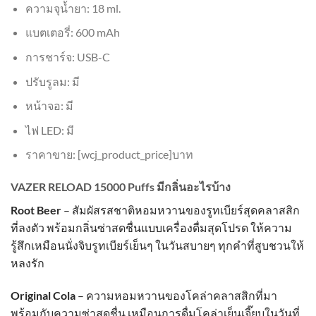
ความจุน้ำยา: 18 ml.
แบตเตอรี่: 600 mAh
การชาร์จ: USB-C
ปรับรูลม: มี
หน้าจอ: มี
ไฟ LED: มี
ราคาขาย: [wcj_product_price]บาท
VAZER RELOAD 15000 Puffs มีกลิ่นอะไรบ้าง
Root Beer
– สัมผัสรสชาติหอมหวานของรูทเบียร์สุดคลาสสิก
ที่ลงตัว พร้อมกลิ่นซ่าสดชื่นแบบเครื่องดื่มสุดโปรด ให้ความ
รู้สึกเหมือนนั่งจิบรูทเบียร์เย็นๆ ในวันสบายๆ ทุกคำที่สูบชวนให้
หลงรัก
Original Cola
– ความหอมหวานของโคล่าคลาสสิกที่มา
พร้อมกับความซ่าสดชื่น เหมือนการดื่มโคล่าเย็นเจี๊ยบในวันที่