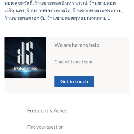
พอต สุขสวัสดิ์
,
ร้านขายพอต อินทราภรณ์
,
ร้านขายพอต
เจริญนคร
,
ร้านขายพอต เทอดไท
,
ร้านขายพอต เพชรเกษม
,
ร้านขายพอต เอกชัย
,
ร้านขายพอตพุทธมณฑลสาย 1
We are here to help
Chat with our team
Get in touch
Frequently Asked
Find your question