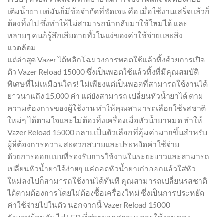
เติมน้ำยา แต่มันก็มีข้อจำกัดที่ชัดเจน คือ เมื่อใช้งานเสร็จแล้วก็
ต้องทิ้งไป ซึ่งทำให้ไม่สามารถนำกลับมาใช้ใหม่ได้ และ
หลายๆ คนก็รู้สึกเสียดายทั้งในแง่ของค่าใช้จ่ายและสิ่ง
แวดล้อม
แต่ล่าสุด Vazer ได้พลิกโฉมวงการพอตใช้แล้วทิ้งด้วยการเปิด
ตัว Vazer Reload 15000 ซึ่งเป็นพอตใช้แล้วทิ้งที่มีคุณสมบัติ
พิเศษที่ไม่เหมือนใคร! ไม่เพียงแต่เป็นพอตที่สามารถใช้งานได้
ยาวนานถึง 15,000 คำ แต่ยังสามารถ เปลี่ยนหัวน้ำยาได้ ตาม
ความต้องการของผู้ใช้งาน ทำให้คุณสามารถเลือกใช้รสชาติ
ใหม่ๆ ได้ตามใจและไม่ต้องทิ้งเครื่องเมื่อหัวน้ำยาหมด ทำให้
Vazer Reload 15000 กลายเป็นตัวเลือกที่คุ้มค่ามากขึ้นสำหรับ
ผู้ที่ต้องการความสะดวกสบายและประหยัดค่าใช้จ่าย
ด้วยการออกแบบที่รองรับการใช้งานในระยะยาวและสามารถ
เปลี่ยนหัวน้ำยาได้ง่ายๆ แค่ถอดหัวน้ำยาเก่าออกแล้วใส่หัว
ใหม่ลงไปก็สามารถใช้งานได้ทันที คุณสามารถเปลี่ยนรสชาติ
ได้ตามต้องการโดยไม่ต้องซื้อเครื่องใหม่ ซึ่งเป็นการประหยัด
ค่าใช้จ่ายไปในตัว นอกจากนี้ Vazer Reload 15000
ยังมาพร้อมกับ ไฟ LED ที่ช่วยบอกสถานะการใช้งานของ