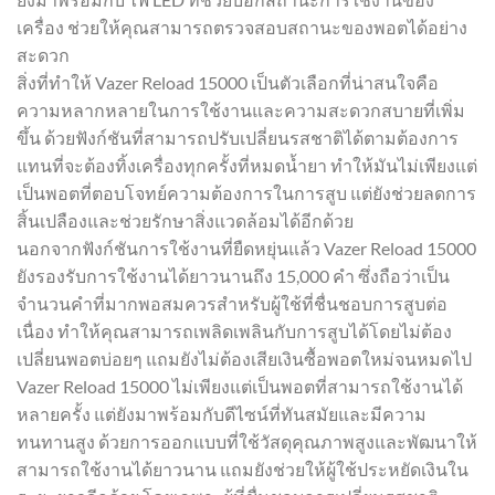
เครื่อง ช่วยให้คุณสามารถตรวจสอบสถานะของพอตได้อย่าง
สะดวก
สิ่งที่ทำให้ Vazer Reload 15000 เป็นตัวเลือกที่น่าสนใจคือ
ความหลากหลายในการใช้งานและความสะดวกสบายที่เพิ่ม
ขึ้น ด้วยฟังก์ชันที่สามารถปรับเปลี่ยนรสชาติได้ตามต้องการ
แทนที่จะต้องทิ้งเครื่องทุกครั้งที่หมดน้ำยา ทำให้มันไม่เพียงแต่
เป็นพอตที่ตอบโจทย์ความต้องการในการสูบ แต่ยังช่วยลดการ
สิ้นเปลืองและช่วยรักษาสิ่งแวดล้อมได้อีกด้วย
นอกจากฟังก์ชันการใช้งานที่ยืดหยุ่นแล้ว Vazer Reload 15000
ยังรองรับการใช้งานได้ยาวนานถึง 15,000 คำ ซึ่งถือว่าเป็น
จำนวนคำที่มากพอสมควรสำหรับผู้ใช้ที่ชื่นชอบการสูบต่อ
เนื่อง ทำให้คุณสามารถเพลิดเพลินกับการสูบได้โดยไม่ต้อง
เปลี่ยนพอตบ่อยๆ แถมยังไม่ต้องเสียเงินซื้อพอตใหม่จนหมดไป
Vazer Reload 15000 ไม่เพียงแต่เป็นพอตที่สามารถใช้งานได้
หลายครั้ง แต่ยังมาพร้อมกับดีไซน์ที่ทันสมัยและมีความ
ทนทานสูง ด้วยการออกแบบที่ใช้วัสดุคุณภาพสูงและพัฒนาให้
สามารถใช้งานได้ยาวนาน แถมยังช่วยให้ผู้ใช้ประหยัดเงินใน