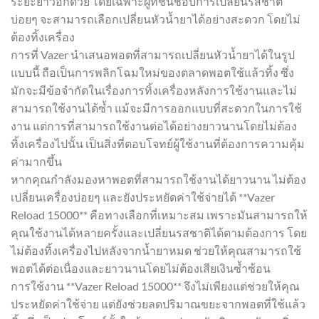
ระยะยาวอีกด้วย โดยเฉพาะผู้ที่ชื่นชอบการเปลี่ยนรสชาติ
บ่อยๆ จะสามารถเลือกเปลี่ยนหัวน้ำยาได้อย่างสะดวก โดยไม่
ต้องทิ้งเครื่อง
การที่ Vazer นำเสนอพอตที่สามารถเปลี่ยนหัวน้ำยาได้ในรูป
แบบนี้ ถือเป็นการพลิกโฉมใหม่ของตลาดพอตใช้แล้วทิ้ง ซึ่ง
มักจะมีข้อจำกัดในเรื่องการทิ้งเครื่องหลังการใช้งานและไม่
สามารถใช้งานได้ซ้ำ แม้จะมีการออกแบบที่สะดวกในการใช้
งาน แต่การที่สามารถใช้งานต่อได้อย่างยาวนานโดยไม่ต้อง
ทิ้งเครื่องไปนั้น เป็นสิ่งที่ตอบโจทย์ผู้ใช้งานที่ต้องการความคุ้ม
ค่ามากขึ้น
หากคุณกำลังมองหาพอตที่สามารถใช้งานได้ยาวนาน ไม่ต้อง
เปลี่ยนเครื่องบ่อยๆ และยังประหยัดค่าใช้จ่ายได้ **Vazer
Reload 15000** คือทางเลือกที่เหมาะสม เพราะมันสามารถให้
คุณใช้งานได้หลายครั้งและเปลี่ยนรสชาติได้ตามต้องการ โดย
ไม่ต้องทิ้งเครื่องไปหลังจากน้ำยาหมด ช่วยให้คุณสามารถใช้
พอตได้ต่อเนื่องและยาวนานโดยไม่ต้องเสียเงินซ้ำซ้อน
การใช้งาน **Vazer Reload 15000** จึงไม่เพียงแต่ช่วยให้คุณ
ประหยัดค่าใช้จ่าย แต่ยังช่วยลดปริมาณขยะจากพอตที่ใช้แล้ว