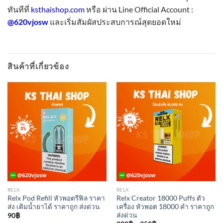
ทันทีที่
ksthaishop.com
หรือ ผ่าน Line Official Account :
@620vjosw
และเริ่มสัมผัสประสบการณ์สุดยอดใหม่
สินค้าที่เกี่ยวข้อง
RELX
RELX
Relx Pod Refill หัวพอตรีฟิล ราคา
Relx Creator 18000 Puffs ตัว
ส่ง เติมน้ำยาได้ ราคาถูก ส่งด่วน
เครื่อง หัวพอต 18000 คำ ราคาถูก
ส่งด่วน
90
฿