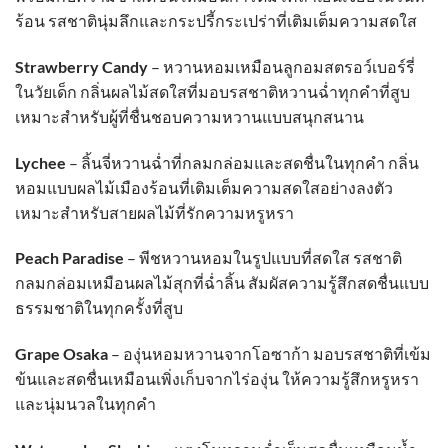
ร้อน รสชาตินุ่มลึกและกระปรี้กระเปร่าที่เติมเต็มความสดใส
Strawberry Candy
– หวานหอมเหมือนลูกอมสตรอว์เบอร์รี่
ในวัยเด็ก กลิ่นผลไม้สดใสที่มอบรสชาติหวานฉ่ำทุกคำที่สูบ
เหมาะสำหรับผู้ที่ชื่นชอบความหวานแบบสนุกสนาน
Lychee
– ลิ้นจี่หวานฉ่ำที่กลมกล่อมและสดชื่นในทุกคำ กลิ่น
หอมแบบผลไม้เมืองร้อนที่เติมเต็มความสดใสอย่างลงตัว
เหมาะสำหรับสายผลไม้ที่รักความหรูหรา
Peach Paradise
– พีชหวานหอมในรูปแบบที่สดใส รสชาติ
กลมกล่อมเหมือนผลไม้สุกที่ฉ่ำลิ้น สัมผัสความรู้สึกสดชื่นแบบ
ธรรมชาติในทุกครั้งที่สูบ
Grape Osaka
– องุ่นหอมหวานจากโอซาก้า มอบรสชาติที่เข้ม
ข้นและสดชื่นเหมือนเพิ่งเก็บจากไร่องุ่น ให้ความรู้สึกหรูหรา
และนุ่มนวลในทุกคำ