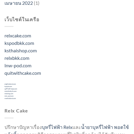
เมษายน 2022
(1)
เว็บไซต์ในเครือ
relxcake.com
kspodbkk.com
ksthaishop.com
relxbkk.com
lnw-pod.com
quitwithcake.com
ecigthailand.com
trpods.com
บุหรี่ไฟฟ้าพอด.com
relxinfinityth.com
relxking.com
relx-pod.com
vmcthailand.com
Relx Cake
ปรึกษาปัญหาเรื่อง
บุหรี่ไฟฟ้า Relx
และ
น้ำยาบุหรี่ไฟฟ้า
พอตใช้