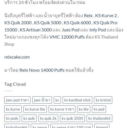
บริการ 24 ชั่วโมง พร้อมจัดส่งด่วนใน กทม
นึงถึงบุหรี่ไฟฟ้า และน้ำยาบุหรี่ไฟฟ้า ต้อง
Relx
,
KS Kurve 2
,
KS Quik 2000
,
KS Quik 5000
,
KS Quik 6000
,
KS Quik Pro
15000
,
KS Artisan 5000
และ
Jues Pod
และ
Infy Pod
และน้อง
ใหม่มาแรงแซงทุกโค้ง
VMC 12000 Puffs
ต้อง KS Thailand
Shop
relxcake.com
มาใหม่
Relx Novo 14000 Puffs
พอตใช้แล้วทิ้ง
Tag Cloud
jues pod ราคา
jues น้ำยา
ks
ks kardinal stick
ks kristal
ks kurve
ks kurve lite
ks kurve ราคา
ks lite
ks pod
ks pods
ks quik
ks quik 2k
ks quik 2000
ks thailand66
ksthailand66
ks xense
ks xense ราคา 100 บาท
lnwpod