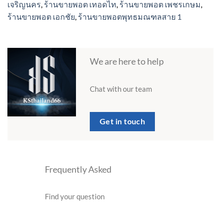
เจริญนคร
,
ร้านขายพอต เทอดไท
,
ร้านขายพอต เพชรเกษม
,
ร้านขายพอต เอกชัย
,
ร้านขายพอตพุทธมณฑลสาย 1
We are here to help
Chat with our team
Get in touch
Frequently Asked
Find your question