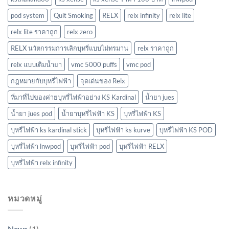
pod system
Quit Smoking
RELX
relx infinity
relx lite
relx lite ราคาถูก
relx zero
RELX นวัตกรรมการเลิกบุหรี่แบบไม่ทรมาน
relx ราคาถูก
relx แบบเติมน้ำยา
vmc 5000 puffs
vmc pod
กฎหมายกับบุหรี่ไฟฟ้า
จุดเด่นของ Relx
ที่มาที่ไปของค่ายบุหรี่ไฟฟ้าอย่าง KS Kardinal
น้ำยา jues
น้ำยา jues pod
น้ำยาบุหรี่ไฟฟ้า KS
บุหรี่ไฟฟ้า KS
บุหรี่ไฟฟ้า ks kardinal stick
บุหรี่ไฟฟ้า ks kurve
บุหรี่ไฟฟ้า KS POD
บุหรี่ไฟฟ้า lnwpod
บุหรี่ไฟฟ้า pod
บุหรี่ไฟฟ้า RELX
บุหรี่ไฟฟ้า relx infinity
หมวดหมู่
News
(1)