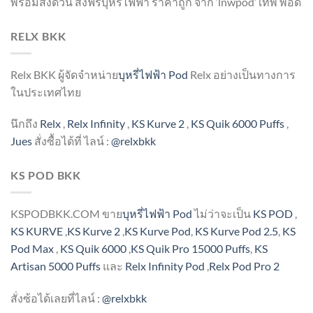
พร้อมส่งด่วน ส่งฟรีบุหรี่ไฟฟ้า ราคาถูก จาก
‘lnwpod’
เทพ พอด
RELX BKK
Relx BKK ผู้จัดจำหน่าย
บุหรี่ไฟฟ้า Pod
Relx อย่างเป็นทางการ
ในประเทศไทย
นึกถึง
Relx
,
Relx Infinity
,
KS Kurve 2
,
KS Quik 6000 Puffs
,
Jues
สั่งซื้อได้ที่ ไลน์ :
@relxbkk
KS POD BKK
KSPODBKK.COM ขาย
บุหรี่ไฟฟ้า Pod
ไม่ว่าจะเป็น
KS POD
,
KS KURVE
,
KS Kurve 2
,
KS Kurve Pod
,
KS Kurve Pod 2.5
,
KS
Pod Max
,
KS Quik 6000
,
KS Quik Pro 15000 Puffs
,
KS
Artisan 5000 Puffs
และ
Relx Infinity Pod
,
Relx Pod Pro 2
สั่งซ้อได้เลยที่ไลน์ :
@relxbkk