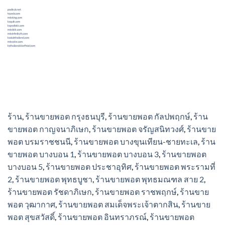
podkub.net
trpods.com
relxking.com
ksquik.com
kspodbkk.com
relxbkk.com
relxinfinityth.com
ksclubthailand.com
relxcake.com
ksthailand66official.com
ร้าน
,
ร้านขายพอต กรุงธนบุรี
,
ร้านขายพอต กัลปพฤกษ์
,
ร้าน
ขายพอต กาญจนาภิเษก
,
ร้านขายพอต จรัญสนิทวงศ์
,
ร้านขาย
พอต บรมราชชนนี
,
ร้านขายพอต บางขุนเทียน-ชายทะเล
,
ร้าน
ขายพอต บางบอน 1
,
ร้านขายพอต บางบอน 3
,
ร้านขายพอต
บางบอน 5
,
ร้านขายพอต ประชาอุทิศ
,
ร้านขายพอต พระรามที่
2
,
ร้านขายพอต พุทธบูชา
,
ร้านขายพอต พุทธมณฑล สาย 2
,
ร้านขายพอต รัชดาภิเษก
,
ร้านขายพอต ราชพฤกษ์
,
ร้านขาย
พอต วุฒากาศ
,
ร้านขายพอต สมเด็จพระเจ้าตากสิน
,
ร้านขาย
พอต สุขสวัสดิ์
,
ร้านขายพอต อินทราภรณ์
,
ร้านขายพอต