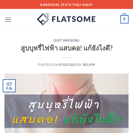
Skip
KARDINAL STICK THAI SHOP
to
content
0
QUIT SMOKING
สูบบุหรี่ไฟฟ้า แสบคอ! แก้ยังไงดี?
POSTED ON
07/02/2023
BY
RELX99
07
ก.พ.