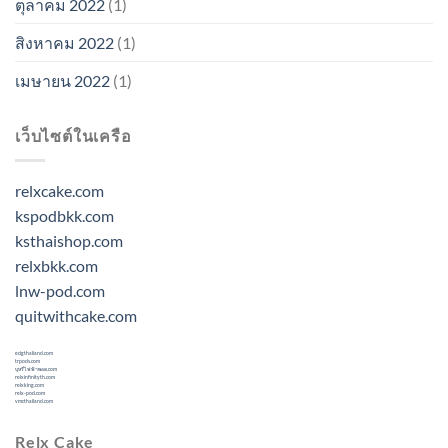
ตุลาคม 2022
(1)
สิงหาคม 2022
(1)
เมษายน 2022
(1)
เว็บไซต์ในเครือ
relxcake.com
kspodbkk.com
ksthaishop.com
relxbkk.com
lnw-pod.com
quitwithcake.com
ecigthailand.com
trpods.com
บุหรี่ไฟฟ้าพอด.com
relxinfinityth.com
relxking.com
relx-pod.com
vmcthailand.com
Relx Cake