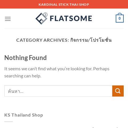
Skip
KARDINAL STICK THAI SHOP
to
content
0
CATEGORY ARCHIVES:
กิจกรรม/โปรโมชั่น
Nothing Found
It seems we can’t find what you’re looking for. Perhaps
searching can help.
KS Thailand Shop