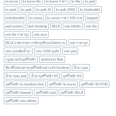
ks kurve
ks kurve lite
ks kurve ราคา
ks lite
ks pod
ks pods
ks quik
ks quik 2k
ks quik 2000
ks thailand66
ksthailand66
ks xense
ks xense ราคา 100 บาท
lnwpod
pod system
Quit Smoking
RELX
relx infinity
relx lite
relx lite ราคาถูก
relx zero
RELX นวัตกรรมการเลิกบุหรี่แบบไม่ทรมาน
relx ราคาถูก
relx แบบเติมน้ำยา
vmc 5000 puffs
vmc pod
กฎหมายกับบุหรี่ไฟฟ้า
จุดเด่นของ Relx
ที่มาที่ไปของค่ายบุหรี่ไฟฟ้าอย่าง KS Kardinal
น้ำยา jues
น้ำยา jues pod
น้ำยาบุหรี่ไฟฟ้า KS
บุหรี่ไฟฟ้า KS
บุหรี่ไฟฟ้า ks kardinal stick
บุหรี่ไฟฟ้า ks kurve
บุหรี่ไฟฟ้า KS POD
บุหรี่ไฟฟ้า lnwpod
บุหรี่ไฟฟ้า pod
บุหรี่ไฟฟ้า RELX
บุหรี่ไฟฟ้า relx infinity