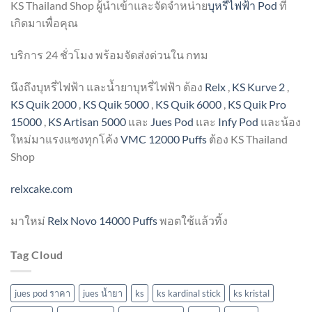
KS Thailand Shop ผู้นำเข้าและจัดจำหน่าย
บุหรี่ไฟฟ้า Pod
ที่
เกิดมาเพื่อคุณ
บริการ 24 ชั่วโมง พร้อมจัดส่งด่วนใน กทม
นึงถึงบุหรี่ไฟฟ้า และน้ำยาบุหรี่ไฟฟ้า ต้อง
Relx
,
KS Kurve 2
,
KS Quik 2000
,
KS Quik 5000
,
KS Quik 6000
,
KS Quik Pro
15000
,
KS Artisan 5000
และ
Jues Pod
และ
Infy Pod
และน้อง
ใหม่มาแรงแซงทุกโค้ง
VMC 12000 Puffs
ต้อง KS Thailand
Shop
relxcake.com
มาใหม่
Relx Novo 14000 Puffs
พอตใช้แล้วทิ้ง
Tag Cloud
jues pod ราคา
jues น้ำยา
ks
ks kardinal stick
ks kristal