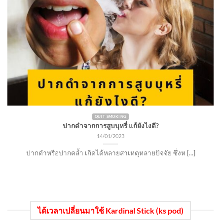
QUIT SMOKING
ปากดำจากการสูบบุหรี่ แก้ยังไงดี?
14/01/2023
ปากดำหรือปากคล้ำ เกิดได้หลายสาเหตุหลายปัจจัย ซึ่งห [...]
ได้เวลาเปลี่ยนมาใช้ Kardinal Stick (ks pod)