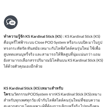
ทำความรู้จัก
KS Kardinal Stick
(KS
) :
KS Kardinal Stick
(KS)
คือบุหรี่ไฟฟ้าระบบ Close POD System หรือระบบปิด มาในรูป
ทรงกระทัดรัด ทันสมัย เหมาะกับไลฟ์สไตล์คนรุ่นใหม่ ใช้เพื่อ
สูบทดแทนบุหรี่จริง และสามารถให้ฟีลสูบที่นุ่มแน่นกว่า แถม
ยังสามารถเลือกสรรปริมาณนิโคตินบน
KS Kardinal Stick
(KS)
ได้ด้วยตัวคุณเองอีกด้วย
KS Kardinal Stick
(KS
)
เหมาะสำหรับ
ใคร
:
นวัตกรรมPODSystem จาก
KS Kardinal Stick
(KS)เหมาะ
สำหรับทุกเพศทุกวัย เข้ากับไลฟ์สไตล์คนรุ่นใหม่ที่ชอบความ
สะดวกสบาย โดยเฉพาะผู้ที่ต้องการเลิกบุหรี่จริง ไปจนถึงคน