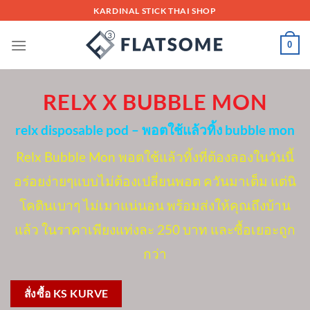
Skip
KARDINAL STICK THAI SHOP
to
content
0
RELX X BUBBLE MON
relx disposable pod – พอตใช้แล้วทิ้ง bubble mon
Relx Bubble Mon พอตใช้แล้วทิ้งที่ต้องลองในวันนี้
อร่อยง่ายๆแบบไม่ต้องเปลี่ยนพอต ควันมาเต็ม แต่นิ
โคตินเบาๆ ไม่เมาแน่นอน พร้อมส่งให้คุณถึงบ้าน
แล้ว ในราคาเพียงแท่งละ 250 บาท และซื้อเยอะถูก
กว่า
สั่งซื้อ KS KURVE