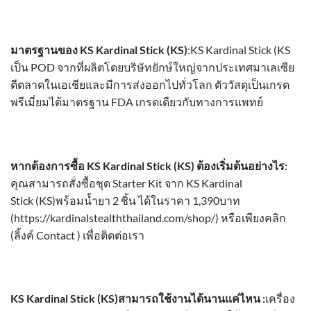
มาตรฐานของ
KS Kardinal Stick
(KS)
:
KS Kardinal Stick
(KS
เป็น POD จากที่ผลิตโดยบริษัทยักษ์ใหญ่จากประเทศมาเลเซีย
ตีตลาดในเอเชียและมีการส่งออกไปทั่วโลก ตัววัสดุเป็นเกรด
พรีเมี่ยมได้มาตรฐาน FDA เกรดเดียวกับทางการแพทย์
หากต้องการซื้อ
KS Kardinal Stick
(KS)
ต้องเริ่มต้นอย่างไร
:
คุณสามารถสั่งซื้อชุด Starter Kit จาก
KS Kardinal
Stick
(KS)พร้อมน้ำยา 2 ชิ้น ได้ในราคา 1,390บาท
(
https://kardinalstealththailand.com/shop/
) หรือเพียงคลิก
(ลิ้งค์ Contact ) เพื่อติดต่อเรา
KS Kardinal Stick
(KS)สามารถใช้งานได้นานแค่ไหน :
เครื่อง