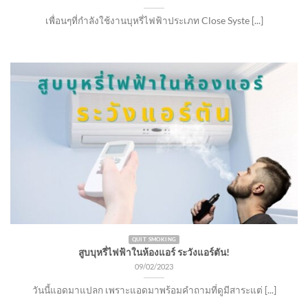
เพื่อนๆที่กำลังใช้งานบุหรี่ไฟฟ้าประเภท Close Syste [...]
QUIT SMOKING
สูบบุหรี่ไฟฟ้าในห้องแอร์ ระวังแอร์ตัน!
09/02/2023
วันนี้แอดมาแปลก เพราะแอดมาพร้อมคำถามที่ดูมีสาระแต่ [...]