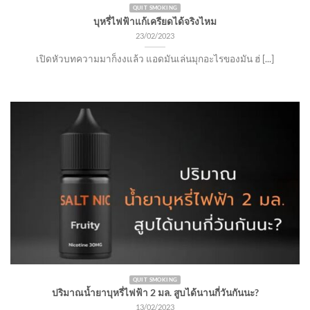
QUIT SMOKING
บุหรี่ไฟฟ้าแก้เครียดได้จริงไหม
23/02/2023
เปิดหัวบทความมาก็งงแล้ว แอดมันเล่นมุกอะไรของมัน ฮ่ [...]
QUIT SMOKING
ปริมาณน้ำยาบุหรี่ไฟฟ้า 2 มล. สูบได้นานกี่วันกันนะ?
13/02/2023