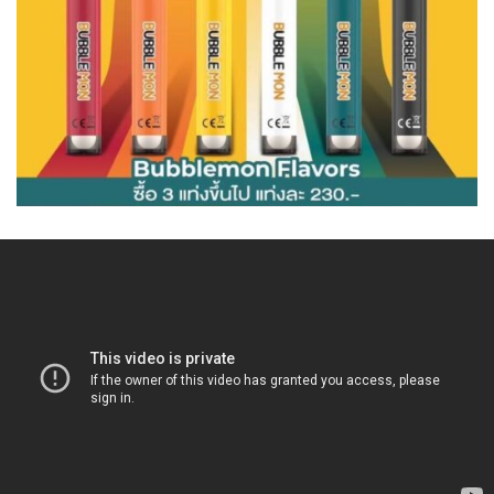
ยิ่งขึ้น