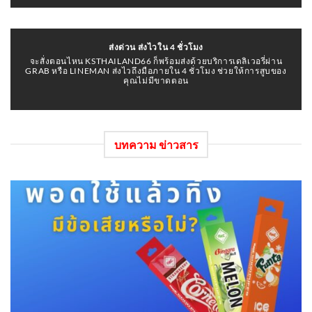
ส่งด่วน ส่งไวใน 4
ชั่วโมง
จะสั่งตอนไหน KSTHAILAND66 ก็พร้อมส่งด้วยบริการเดลิเวอรี่ผ่าน
GRAB หรือ LINEMAN ส่งไวถึงมือภายใน 4 ชั่วโมง ช่วยให้การสูบของ
คุณไม่มีขาดตอน
บทความ ข่าวสาร