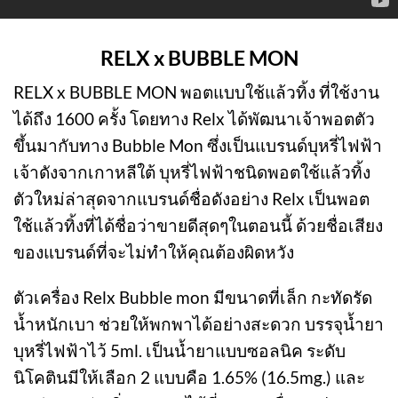
RELX x BUBBLE MON
RELX x BUBBLE MON พอตแบบใช้แล้วทิ้ง ที่ใช้งาน
ได้ถึง 1600 ครั้ง โดยทาง Relx ได้พัฒนาเจ้าพอตตัว
ขึ้นมากับทาง Bubble Mon ซึ่งเป็นแบรนด์บุหรี่ไฟฟ้า
เจ้าดังจากเกาหลีใต้ บุหรี่ไฟฟ้าชนิดพอตใช้แล้วทิ้ง
ตัวใหม่ล่าสุดจากแบรนด์ชื่อดังอย่าง Relx เป็นพอต
ใช้แล้วทิ้งที่ได้ชื่อว่าขายดีสุดๆในตอนนี้ ด้วยชื่อเสียง
ของแบรนด์ที่จะไม่ทำให้คุณต้องผิดหวัง
ตัวเครื่อง Relx Bubble mon มีขนาดที่เล็ก กะทัดรัด
น้ำหนักเบา ช่วยให้พกพาได้อย่างสะดวก บรรจุน้ำยา
บุหรี่ไฟฟ้าไว้ 5ml. เป็นน้ำยาแบบซอลนิค ระดับ
นิโคตินมีให้เลือก 2 แบบคือ 1.65% (16.5mg.) และ