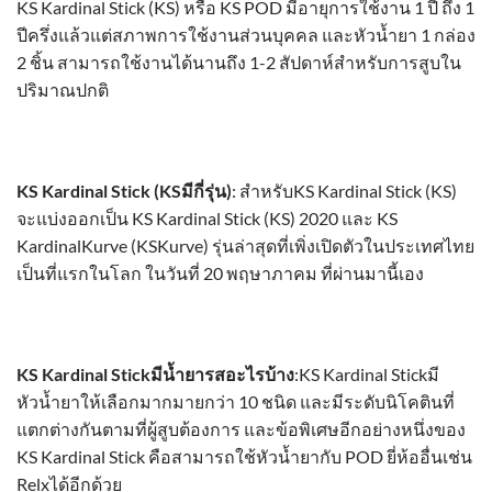
KS Kardinal Stick
(KS) หรือ KS POD มีอายุการใช้งาน 1 ปี ถึง 1
ปีครึ่งแล้วแต่สภาพการใช้งานส่วนบุคคล และหัวน้ำยา 1 กล่อง
2 ชิ้น สามารถใช้งานได้นานถึง 1-2 สัปดาห์สำหรับการสูบใน
ปริมาณปกติ
KS Kardinal Stick
(KSมีกี่รุ่น)
: สำหรับ
KS Kardinal Stick
(KS)
จะแบ่งออกเป็น
KS Kardinal Stick
(KS) 2020 และ
KS
KardinalKurve
(KSKurve) รุ่นล่าสุดที่เพิ่งเปิดตัวในประเทศไทย
เป็นที่แรกในโลก ในวันที่ 20 พฤษาภาคม ที่ผ่านมานี้เอง
KS Kardinal Stick
มีน้ำยารสอะไรบ้าง
:
KS Kardinal Stick
มี
หัวน้ำยาให้เลือกมากมายกว่า 10 ชนิด และมีระดับนิโคตินที่
แตกต่างกันตามที่ผู้สูบต้องการ และข้อพิเศษอีกอย่างหนึ่งของ
KS Kardinal Stick
คือสามารถใช้หัวน้ำยากับ POD ยี่ห้ออื่นเช่น
Relxได้อีกด้วย