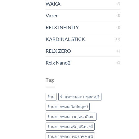
WAKA
(2)
Vazer
(3)
RELX INFINITY
(1)
KARDINAL STICK
(17)
RELX ZERO
(0)
Relx Nano2
(0)
Tag
ร้าน
ร้านขายพอต กรุงธนบุรี
ร้านขายพอต กัลปพฤกษ์
ร้านขายพอต กาญจนาภิเษก
ร้านขายพอต จรัญสนิทวงศ์
ร้านขายพอต บรมราชชนนี