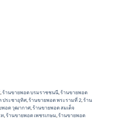
์
,
ร้านขายพอต บรมราชชนนี
,
ร้านขายพอต
 ประชาอุทิศ
,
ร้านขายพอต พระรามที่ 2
,
ร้าน
ยพอต วุฒากาศ
,
ร้านขายพอต สมเด็จ
ไท
,
ร้านขายพอต เพชรเกษม
,
ร้านขายพอต