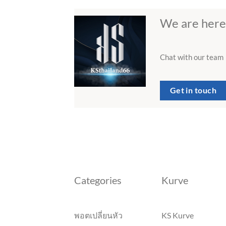
We are here
Chat with our team
Get in touch
Categories
Kurve
พอตเปลี่ยนหัว
KS Kurve