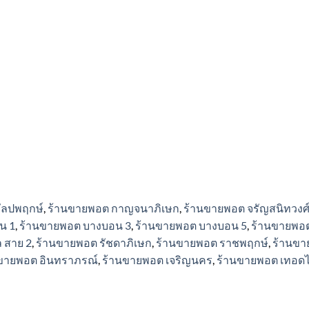
ัลปพฤกษ์
,
ร้านขายพอต กาญจนาภิเษก
,
ร้านขายพอต จรัญสนิทวงศ
น 1
,
ร้านขายพอต บางบอน 3
,
ร้านขายพอต บางบอน 5
,
ร้านขายพอต
 สาย 2
,
ร้านขายพอต รัชดาภิเษก
,
ร้านขายพอต ราชพฤกษ์
,
ร้านขา
ขายพอต อินทราภรณ์
,
ร้านขายพอต เจริญนคร
,
ร้านขายพอต เทอด