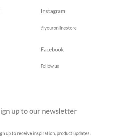
d
Instagram
@youronlinestore
Facebook
Follow us
ign up to our newsletter
ign up to receive inspiration, product updates,