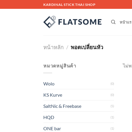
Skip
KARDINAL STICK THAI SHOP
to
content
หน้าแร
หน้าหลัก
/
พอตเปลี่ยนหัว
หมวดหมู่สินค้า
ไม่พ
Wolo
(0)
KS Kurve
(0)
SaltNic & Freebase
(5)
HQD
(1)
ONE bar
(1)