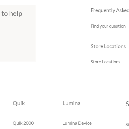
Frequently Aske
 to help
Find your question
Store Locations
Store Locations
Quik
Lumina
S
Quik 2000
Lumina Device
S