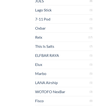
JUES
(8)
Lago Stick
(1)
7-11 Pod
(1)
Oxbar
(1)
Relx
(17)
This Is Salts
(7)
ELFBAR RAYA
(1)
Elux
(1)
Marbo
(5)
LANA Airship
(1)
WOTOFO NexBar
(3)
Fisco
(0)