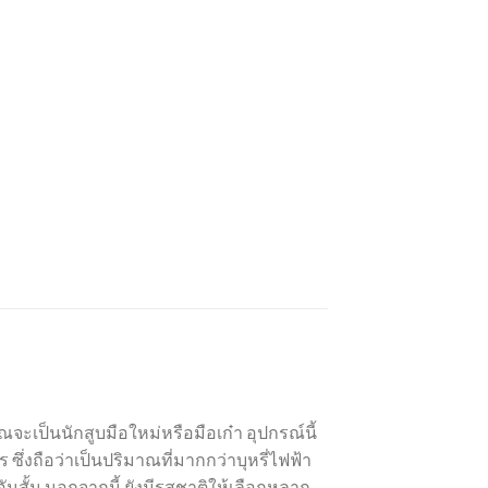
จะเป็นนักสูบมือใหม่หรือมือเก๋า อุปกรณ์นี้
ซึ่งถือว่าเป็นปริมาณที่มากกว่าบุหรี่ไฟฟ้า
นสั้น นอกจากนี้ ยังมีรสชาติให้เลือกหลาก