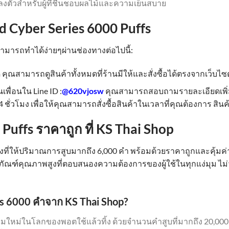
ลงตัวสำหรับผู้ที่ชื่นชอบผลไม้และความเย็นสบาย
d Cyber Series 6000 Puffs
 สามารถทำได้ง่ายๆผ่านช่องทางต่อไปนี้:
คุณสามารถดูสินค้าทั้งหมดที่ร้านมีให้และสั่งซื้อได้ตรงจากเว็บไซต
นเพื่อนใน Line ID :
@620vjosw
คุณสามารถสอบถามรายละเอียดเพิ่มเต
 ชั่วโมง เพื่อให้คุณสามารถสั่งซื้อสินค้าในเวลาที่คุณต้องการ สินค
uffs ราคาถูก ที่ KS Thai Shop
้งที่ให้ปริมาณการสูบมากถึง 6,000 คำ พร้อมด้วยราคาถูกและคุ้ม
ลิตภัณฑ์คุณภาพสูงที่ตอบสนองความต้องการของผู้ใช้ในทุกแง่มุม ไ
s 6000 คำจาก KS Thai Shop?
ม่ในโลกของพอตใช้แล้วทิ้ง ด้วยจำนวนคำสูบที่มากถึง 20,000 คร