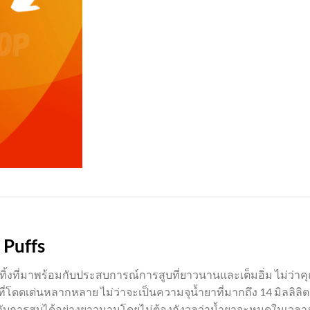
 Puffs
ิ้งที่มาพร้อมกับประสบการณ์การสูบที่ยาวนานและเต็มอิ่ม ไม่ว่าคุณ
ี่โดดเด่นหลากหลาย ไม่ว่าจะเป็นความจุน้ำยาที่มากถึง 14 มิลลิลิตร 
กับการสูบได้อย่างยาวนานโดยไม่ต้องกังวลว่าน้ำยาจะหมดในเวลาอั