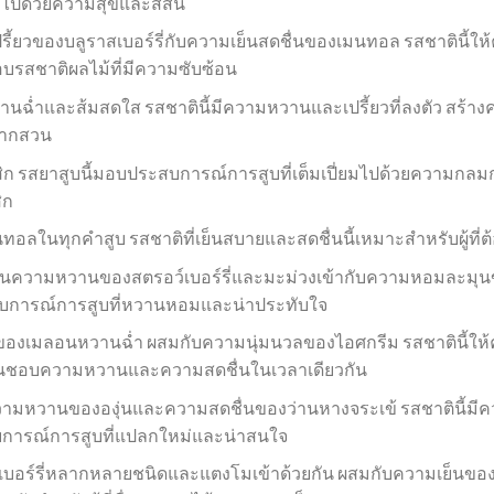
เต็มไปด้วยความสุขและสีสัน
ของบลูราสเบอร์รี่กับความเย็นสดชื่นของเมนทอล รสชาตินี้ให้คว
ชอบรสชาติผลไม้ที่มีความซับซ้อน
่ำและส้มสดใส รสชาตินี้มีความหวานและเปรี้ยวที่ลงตัว สร้างค
่จากสวน
สสิก รสยาสูบนี้มอบประสบการณ์การสูบที่เต็มเปี่ยมไปด้วยความก
ิก
ในทุกคำสูบ รสชาติที่เย็นสบายและสดชื่นนี้เหมาะสำหรับผู้ที่ต้
ความหวานของสตรอว์เบอร์รี่และมะม่วงเข้ากับความหอมละมุนขอ
การณ์การสูบที่หวานหอมและน่าประทับใจ
นของเมลอนหวานฉ่ำ ผสมกับความนุ่มนวลของไอศกรีม รสชาตินี้ให
ี่ชื่นชอบความหวานและความสดชื่นในเวลาเดียวกัน
หวานขององุ่นและความสดชื่นของว่านหางจระเข้ รสชาตินี้มีควา
สบการณ์การสูบที่แปลกใหม่และน่าสนใจ
ร์รี่หลากหลายชนิดและแตงโมเข้าด้วยกัน ผสมกับความเย็นของเมน