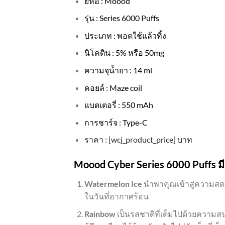
ยี่ห้อ : Moood
รุ่น : Series 6000 Puffs
ประเภท : พอตใช้แล้วทิ้ง
นิโคติน : 5% หรือ 50mg
ความจุน้ำยา : 14 ml
คอยล์ : Maze coil
แบตเตอรี่ : 550 mAh
การชาร์จ : Type-C
ราคา : [wcj_product_price] บาท
Moood Cyber Series 6000 Puffs มีร
Watermelon Ice
นำพาคุณเข้าสู่ความสด
ในวันที่อากาศร้อน
Rainbow
เป็นรสชาติที่เต็มไปด้วยควา