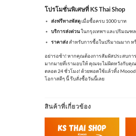
โปรโมชั่นพิเศษที่ KS Thai Shop
ส่งฟรีทางพัสดุ
เมื่อซื้อครบ 1000 บาท
บริการส่งด่วน
ในกรุงเทพฯ และปริมณฑล ผ
ราคาส่ง
สำหรับการซื้อในปริมาณมาก หร
อย่ารอช้า! หากคุณต้องการสัมผัสประสบการณ์ก
มากมายที่เรามอบให้ คุณจะไม่ผิดหวังกับคุณภ
ตลอด 24 ชั่วโมง! ด้วยพอตใช้แล้วทิ้ง Moood
โอกาสดีๆ นี้ รีบสั่งซื้อวันนี้เลย
สินค้าที่เกี่ยวข้อง