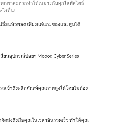
ละพกพาสะดวกทำให้เหมาะกับทุกไลฟ์สไตล์
ไรอื่น!
เปลี่ยนหัวพอต เพียงแค่แกะซองและสูบได้
ลี่ยนอุปกรณ์บ่อยๆ Moood Cyber Series
ารถเข้าถึงผลิตภัณฑ์คุณภาพสูงได้โดยไม่ต้อง
เราจัดส่งถึงมือคุณในเวลาอันรวดเร็ว ทำให้คุณ