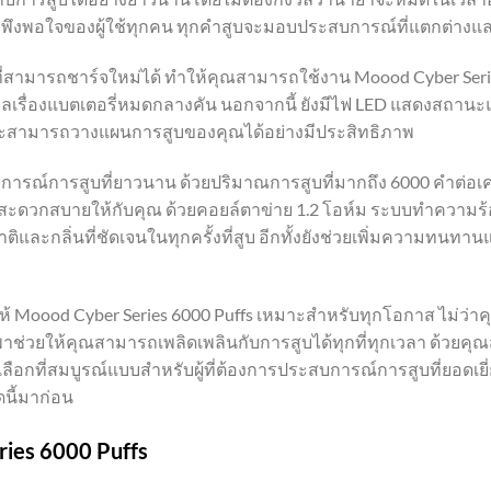
งพอใจของผู้ใช้ทุกคน ทุกคำสูบจะมอบประสบการณ์ที่แตกต่างแล
ารถชาร์จใหม่ได้ ทำให้คุณสามารถใช้งาน Moood Cyber Series Di
วลเรื่องแบตเตอรี่หมดกลางคัน นอกจากนี้ ยังมีไฟ LED แสดงสถานะแบตเ
และสามารถวางแผนการสูบของคุณได้อย่างมีประสิทธิภาพ
รณ์การสูบที่ยาวนาน ด้วยปริมาณการสูบที่มากถึง 6000 คำต่อเครื่
ะดวกสบายให้กับคุณ ด้วยคอยล์ตาข่าย 1.2 โอห์ม ระบบทำความร้อ
ติและกลิ่นที่ชัดเจนในทุกครั้งที่สูบ อีกทั้งยังช่วยเพิ่มความทน
Moood Cyber Series 6000 Puffs เหมาะสำหรับทุกโอกาส ไม่ว่าค
วยให้คุณสามารถเพลิดเพลินกับการสูบได้ทุกที่ทุกเวลา ด้วยคุณ
ตัวเลือกที่สมบูรณ์แบบสำหรับผู้ที่ต้องการประสบการณ์การสูบที่ยอ
ดนี้มาก่อน
ries 6000 Puffs