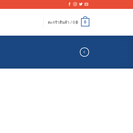
0
ตะกร้าสินค้า /
0
฿