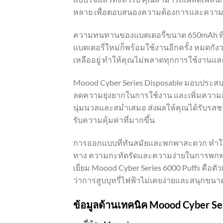
หลาย เพื่อตอบสนองความต้องการและความพึ
ความทนทานของแบตเตอรี่ขนาด 650mAh ที่สาม
แบตเตอรี่ใหม่ก็พร้อมใช้งานอีกครั้ง หมดกัง
เหลืออยู่ ทำให้คุณไม่พลาดทุกการใช้งาน
Moood Cyber Series Disposable มอบประสบกา
ลดความยุ่งยากในการใช้งาน และเพิ่มความส
นุ่มนวลและสม่ำเสมอ ส่งผลให้คุณได้รับรสชา
รับความคุ้มค่าที่มากขึ้น
การออกแบบที่ทันสมัยและพกพาสะดวก ทำให้ 
ทาง ความกะทัดรัดและความง่ายในการพกพาช่
เยี่ยม Moood Cyber Series 6000 Puffs คือ
ว่าการสูบบุหรี่ไฟฟ้าไม่เคยง่ายและสนุกขนา
ข้อมูลด้านเทคนิค Moood Cyber Se