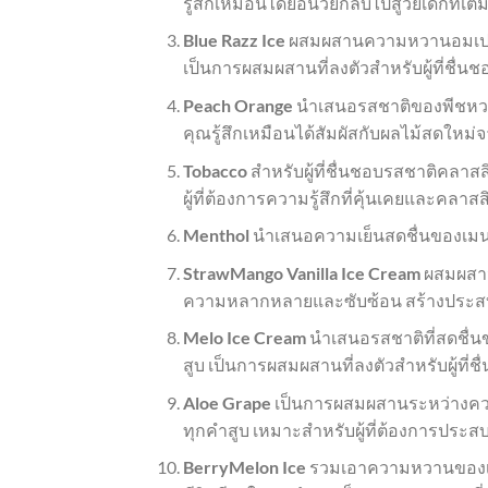
รู้สึกเหมือนได้ย้อนวัยกลับไปสู่วัยเด็กที่
Blue Razz Ice
ผสมผสานความหวานอมเปรี้ยว
เป็นการผสมผสานที่ลงตัวสำหรับผู้ที่ชื่น
Peach Orange
นำเสนอรสชาติของพีชหวานฉ
คุณรู้สึกเหมือนได้สัมผัสกับผลไม้สดใหม
Tobacco
สำหรับผู้ที่ชื่นชอบรสชาติคลา
ผู้ที่ต้องการความรู้สึกที่คุ้นเคยและคลาสส
Menthol
นำเสนอความเย็นสดชื่นของเมนทอล
StrawMango Vanilla Ice Cream
ผสมผสาน
ความหลากหลายและซับซ้อน สร้างประสบ
Melo Ice Cream
นำเสนอรสชาติที่สดชื่
สูบ เป็นการผสมผสานที่ลงตัวสำหรับผู้ท
Aloe Grape
เป็นการผสมผสานระหว่างความ
ทุกคำสูบ เหมาะสำหรับผู้ที่ต้องการประ
BerryMelon Ice
รวมเอาความหวานของเบอ