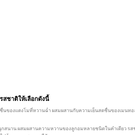
สชาติให้เลือกดังนี้
ชื่นของแตงโมที่หวานฉ่ำ ผสมผสานกับความเย็นสดชื่นของเมนทอล 
มสนุกสนาน ผสมผสานความหวานของลูกอมหลายชนิดในคำเดียว รสชา