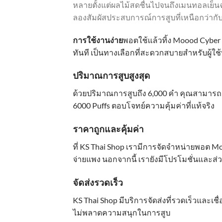
หลายตั้งแต่ผลไม้สดชื่นไปจนถึงเมนทอลเย
ลองสัมผัสประสบการณ์การสูบที่เหนือกว่ากั
การใช้งานง่าย
พอตใช้แล้วทิ้ง Moood Cyber 
ทันที เป็นทางเลือกที่สะดวกสบายสำหรับผู้ใช้
ปริมาณการสูบสูงสุด
ด้วยปริมาณการสูบถึง 6,000 คำ คุณสามารถเ
6000 Puffs ตอบโจทย์ความคุ้มค่าที่แท้จริง
ราคาถูกและคุ้มค่า
ที่ KS Thai Shop เรามีการจัดจำหน่ายพอต M
จ่ายแพง นอกจากนี้ เรายังมีโปรโมชั่นและส
จัดส่งรวดเร็ว
KS Thai Shop มีบริการจัดส่งที่รวดเร็วและเชื
ไม่พลาดความสนุกในการสูบ