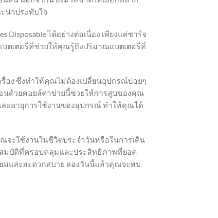
ะน่าประทับใจ
sposable ได้อย่างต่อเนื่อง เพียงแค่ชาร์จ
ตอรี่ที่ช่วยให้คุณรู้ถึงปริมาณแบตเตอรี่ที่
อง ซึ่งทำให้คุณไม่ต้องเปลี่ยนอุปกรณ์บ่อยๆ
นด้วยคอยล์ตาข่ายนี้ช่วยให้การสูบของคุณ
ทานและอายุการใช้งานของอุปกรณ์ ทำให้คุณได้
ุณจะใช้งานในชีวิตประจำวันหรือในการเดิน
สมบัติที่ครอบคลุมและประสิทธิภาพที่ยอด
ดเยี่ยมและสะดวกสบาย ลองวันนี้แล้วคุณจะพบ