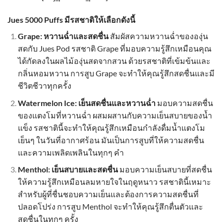
Jues 5000 Puffs มีรสชาติให้เลือกดังนี้
Grape: หวานฉ่ำและสดชื่น
สัมผัสความหวานฉ่ำขององุ่น
สดกับ Jues Pod รสชาติ Grape ที่มอบความรู้สึกเหมือนคุณ
ได้กัดลงในผลไม้องุ่นสดจากสวน ด้วยรสชาติที่เข้มข้นและ
กลิ่นหอมหวาน การสูบ Grape จะทำให้คุณรู้สึกสดชื่นและมี
ชีวิตชีวาทุกครั้ง
Watermelon Ice: เย็นสดชื่นและหวานฉ่ำ
มอบความสดชื่น
ของแตงโมที่หวานฉ่ำ ผสมผสานกับความเย็นสบายของน้ำ
แข็ง รสชาตินี้จะทำให้คุณรู้สึกเหมือนกำลังดื่มน้ำแตงโม
เย็นๆ ในวันที่อากาศร้อน มันเป็นการสูบที่ให้ความสดชื่น
และความเพลิดเพลินในทุกๆ คำ
Menthol: เย็นสบายและสดชื่น
มอบความเย็นสบายที่สดชื่น
ให้ความรู้สึกเหมือนลมหายใจในฤดูหนาว รสชาตินี้เหมาะ
สำหรับผู้ที่ชื่นชอบความเย็นและต้องการความสดชื่นที่
ปลอดโปร่ง การสูบ Menthol จะทำให้คุณรู้สึกตื่นตัวและ
สดชื่นในทุกๆ ครั้ง