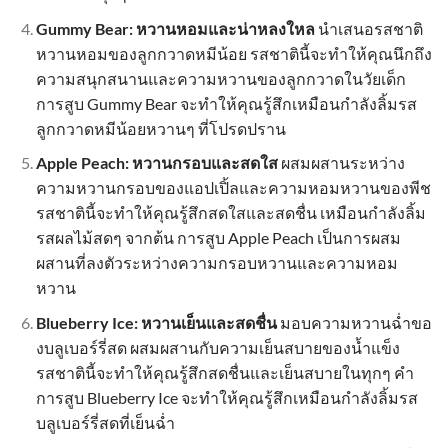
Gummy Bear: หวานหอมและน่าหลงใหล
นำเสนอรสชาติ
หวานหอมของลูกกวาดหมีน้อย รสชาตินี้จะทำให้คุณนึกถึง
ความสนุกสนานและความหวานของลูกกวาดในวัยเด็ก
การสูบ Gummy Bear จะทำให้คุณรู้สึกเหมือนกำลังลิ้มรส
ลูกกวาดหมีน้อยหวานๆ ที่โปรดปราน
Apple Peach: หวานกรอบและสดใส
ผสมผสานระหว่าง
ความหวานกรอบของแอปเปิ้ลและความหอมหวานของพีช
รสชาตินี้จะทำให้คุณรู้สึกสดใสและสดชื่น เหมือนกำลังลิ้ม
รสผลไม้สดๆ จากต้น การสูบ Apple Peach เป็นการผสม
ผสานที่ลงตัวระหว่างความกรอบหวานและความหอม
หวาน
Blueberry Ice: หวานเย็นและสดชื่น
มอบความหวานฉ่ำขอ
งบลูเบอร์รี่สด ผสมผสานกับความเย็นสบายของน้ำแข็ง
รสชาตินี้จะทำให้คุณรู้สึกสดชื่นและเย็นสบายในทุกๆ คำ
การสูบ Blueberry Ice จะทำให้คุณรู้สึกเหมือนกำลังลิ้มรส
บลูเบอร์รี่สดที่เย็นฉ่ำ