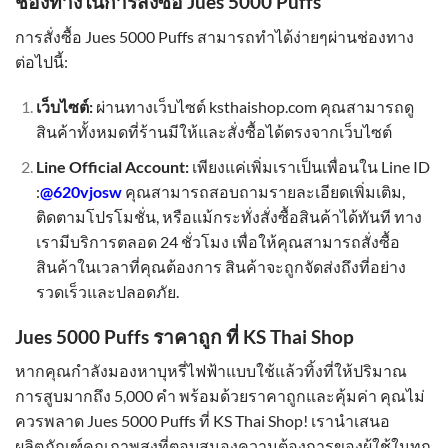
ช่องทางในการสั่งซื้อ Jues 5000 Puffs
การสั่งซื้อ Jues 5000 Puffs สามารถทำได้ง่ายๆผ่านช่องทาง
ต่อไปนี้:
เว็บไซต์:
ผ่านทางเว็บไซต์ ksthaishop.com คุณสามารถดู
สินค้าทั้งหมดที่ร้านมีให้และสั่งซื้อได้ตรงจากเว็บไซต์
Line Official Account:
เพียงแค่เพิ่มเราเป็นเพื่อนใน Line ID
:
@620vjosw
คุณสามารถสอบถามรายละเอียดเพิ่มเติม,
ติดตามโปรโมชั่น, หรือแม้กระทั่งสั่งซื้อสินค้าได้ทันที ทาง
เรามีบริการตลอด 24 ชั่วโมง เพื่อให้คุณสามารถสั่งซื้อ
สินค้าในเวลาที่คุณต้องการ สินค้าจะถูกจัดส่งถึงที่อย่าง
รวดเร็วและปลอดภัย.
Jues 5000 Puffs ราคาถูก ที่ KS Thai Shop
หากคุณกำลังมองหาบุหรี่ไฟฟ้าแบบใช้แล้วทิ้งที่ให้ปริมาณ
การสูบมากถึง 5,000 คำ พร้อมด้วยราคาถูกและคุ้มค่า คุณไม่
ควรพลาด Jues 5000 Puffs ที่ KS Thai Shop! เรานำเสนอ
ผลิตภัณฑ์คุณภาพสูงที่ตอบสนองความต้องการของผู้ใช้ในทุก