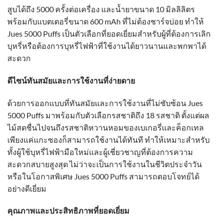
สูบได้ถึง 5000 ครั้งต่อเครื่อง และน้ำยาขนาด 10 มิลลิลิตร
พร้อมกับแบตเตอรี่ขนาด 600 mAh ที่ไม่ต้องชาร์จบ่อย ทำให้
Jues 5000 Puffs เป็นตัวเลือกที่ยอดเยี่ยมสำหรับผู้ที่ต้องการเลิก
บุหรี่หรือต้องการบุหรี่ไฟฟ้าที่ใช้งานได้ยาวนานและพกพาได้
สะดวก
ดีไซน์ทันสมัยและการใช้งานที่ง่ายดาย
ด้วยการออกแบบที่ทันสมัยและการใช้งานที่ไม่ซับซ้อน Jues
5000 Puffs มาพร้อมกับตัวเลือกรสชาติถึง 18 รสชาติ ตั้งแต่ผล
ไม้สดชื่นไปจนถึงรสชาติหวานหอมของเบเกอรี่และค็อกเทล
เพียงแค่แกะซองก็สามารถใช้งานได้ทันที ทำให้เหมาะสำหรับ
ทั้งผู้ใช้บุหรี่ไฟฟ้ามือใหม่และผู้เชี่ยวชาญที่ต้องการความ
สะดวกสบายสูงสุด ไม่ว่าจะเป็นการใช้งานในชีวิตประจำวัน
หรือในโอกาสพิเศษ Jues 5000 Puffs สามารถตอบโจทย์ได้
อย่างดีเยี่ยม
คุณภาพและประสิทธิภาพที่ยอดเยี่ยม