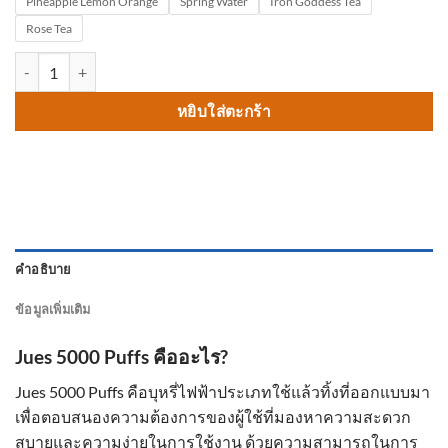
Pineapple Lemon Orange
Spring Water
Iron Goddess Tea
Rose Tea
จำนวน Jues 5000 Puffs ชิ้น
หยิบใส่ตะกร้า
คำอธิบาย
ข้อมูลเพิ่มเติม
Jues 5000 Puffs คืออะไร?
Jues 5000 Puffs คือบุหรี่ไฟฟ้าประเภทใช้แล้วทิ้งที่ออกแบบมา
เพื่อตอบสนองความต้องการของผู้ใช้ที่มองหาความสะดวก
สบายและความง่ายในการใช้งาน ด้วยความสามารถในการ