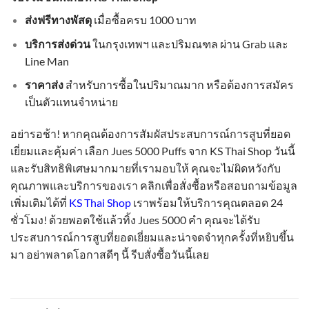
ส่งฟรีทางพัสดุ
เมื่อซื้อครบ 1000 บาท
บริการส่งด่วน
ในกรุงเทพฯ และปริมณฑล ผ่าน Grab และ
Line Man
ราคาส่ง
สำหรับการซื้อในปริมาณมาก หรือต้องการสมัคร
เป็นตัวแทนจำหน่าย
อย่ารอช้า! หากคุณต้องการสัมผัสประสบการณ์การสูบที่ยอด
เยี่ยมและคุ้มค่า เลือก Jues 5000 Puffs จาก KS Thai Shop วันนี้
และรับสิทธิพิเศษมากมายที่เรามอบให้ คุณจะไม่ผิดหวังกับ
คุณภาพและบริการของเรา คลิกเพื่อสั่งซื้อหรือสอบถามข้อมูล
เพิ่มเติมได้ที่
KS Thai Shop
เราพร้อมให้บริการคุณตลอด 24
ชั่วโมง! ด้วยพอตใช้แล้วทิ้ง Jues 5000 คำ คุณจะได้รับ
ประสบการณ์การสูบที่ยอดเยี่ยมและน่าจดจำทุกครั้งที่หยิบขึ้น
มา อย่าพลาดโอกาสดีๆ นี้ รีบสั่งซื้อวันนี้เลย