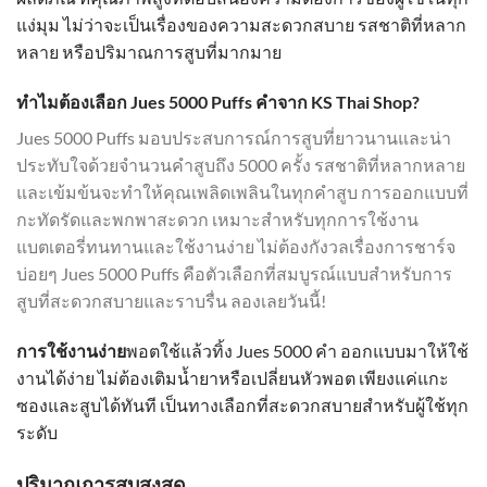
แง่มุม ไม่ว่าจะเป็นเรื่องของความสะดวกสบาย รสชาติที่หลาก
หลาย หรือปริมาณการสูบที่มากมาย
ทำไมต้องเลือก Jues 5000 Puffs คำจาก KS Thai Shop?
Jues 5000 Puffs มอบประสบการณ์การสูบที่ยาวนานและน่า
ประทับใจด้วยจำนวนคำสูบถึง 5000 ครั้ง รสชาติที่หลากหลาย
และเข้มข้นจะทำให้คุณเพลิดเพลินในทุกคำสูบ การออกแบบที่
กะทัดรัดและพกพาสะดวก เหมาะสำหรับทุกการใช้งาน
แบตเตอรี่ทนทานและใช้งานง่าย ไม่ต้องกังวลเรื่องการชาร์จ
บ่อยๆ Jues 5000 Puffs คือตัวเลือกที่สมบูรณ์แบบสำหรับการ
สูบที่สะดวกสบายและราบรื่น ลองเลยวันนี้!
การใช้งานง่าย
พอตใช้แล้วทิ้ง Jues 5000 คำ ออกแบบมาให้ใช้
งานได้ง่าย ไม่ต้องเติมน้ำยาหรือเปลี่ยนหัวพอต เพียงแค่แกะ
ซองและสูบได้ทันที เป็นทางเลือกที่สะดวกสบายสำหรับผู้ใช้ทุก
ระดับ
ปริมาณการสูบสูงสุด