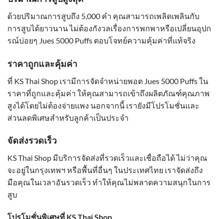
ด้วยปริมาณการสูบถึง 5,000 คำ คุณสามารถเพลิดเพลินกับ
การสูบได้ยาวนาน ไม่ต้องกังวลเรื่องการพกพาหรือเปลี่ยนอุปก
รณ์บ่อยๆ Jues 5000 Puffs ตอบโจทย์ความคุ้มค่าที่แท้จริง
ราคาถูกและคุ้มค่า
ที่ KS Thai Shop เรามีการจัดจำหน่ายพอต Jues 5000 Puffs ใน
ราคาที่ถูกและคุ้มค่า ให้คุณสามารถเข้าถึงผลิตภัณฑ์คุณภาพ
สูงได้โดยไม่ต้องจ่ายแพง นอกจากนี้ เรายังมีโปรโมชั่นและ
ส่วนลดพิเศษสำหรับลูกค้าเป็นประจำ
จัดส่งรวดเร็ว
KS Thai Shop มีบริการจัดส่งที่รวดเร็วและเชื่อถือได้ ไม่ว่าคุณ
จะอยู่ในกรุงเทพฯ หรือพื้นที่อื่นๆ ในประเทศไทย เราจัดส่งถึง
มือคุณในเวลาอันรวดเร็ว ทำให้คุณไม่พลาดความสนุกในการ
สูบ
โปรโมชั่นพิเศษที่ KS Thai Shop