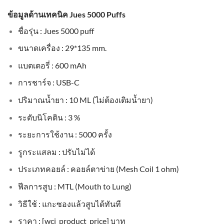
ข้อมูลด้านเทคนิค Jues 5000 Puffs
ชื่อรุ่น : Jues 5000 puff
ขนาดเครื่อง : 29*135 mm.
แบตเตอรี่ : 600 mAh
การชาร์จ : USB-C
ปริมาณน้ำยา : 10 ML (ไม่ต้องเติมน้ำยา)
ระดับนิโคติน : 3 %
ระยะการใช้งาน : 5000 ครั้ง
รูกระแสลม : ปรับไม่ได้
ประเภทคอยล์ : คอยล์ตาข่าย (Mesh Coil 1 ohm)
ฟีลการสูบ : MTL (Mouth to Lung)
วิธีใช้ : แกะซองแล้วสูบได้ทันที
ราคา : [wcj_product_price] บาท