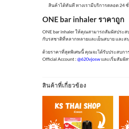
สินค้าได้ทันที ทางเรามีบริการตลอด 24 ชั
ONE bar inhaler ราคาถูก
ONE bar inhaler ให้คุณสามารถสัมผัสประสบกา
กับรสชาติที่หลากหลายและเย็นสบาย และสนุ
ด้วยราคาที่สุดพิเศษนี้ คุณจะได้รับประสบการณ์
Official Account :
@620vjosw
และเริ่มสัมผ
สินค้าที่เกี่ยวข้อง