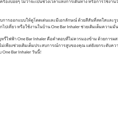
ครื่องบ่อยๆ ไม่ว่าจะเป็นช่วงเวลาแห่งการเดินทาง หรือการใช้งานในชี
้รับการออกแบบให้ดูโดดเด่นและมีเอกลักษณ์ ด้วยสีสันที่สดใสและรูป
ปเที่ยว หรือใช้งานในบ้าน One Bar Inhaler ช่วยเติมเต็มความม
ุหรี่ไฟฟ้า One Bar Inhaler คือคำตอบที่ไม่ควรมองข้าม ด้วยก
นนี้ไม่เพียงช่วยเติมเต็มประสบการณ์การสูบของคุณ แต่ยังยกระดับ
ne Bar Inhaler วันนี้!