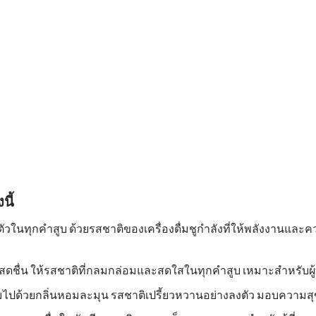
นี้
ตัวในทุกคำสูบ ด้วยรสชาติของเครื่องดื่มชูกำลังที่ให้พลังงานและค
ดชื่น ให้รสชาติที่กลมกล่อมและสดใสในทุกคำสูบ เหมาะสำหรับผู้
ต็มไปด้วยกลิ่นหอมละมุน รสชาติเปรี้ยวหวานอย่างลงตัว มอบความ