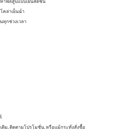
งหาฟีลสูบแบบเย็นสดชื่น
คล่าเย็นฉ่ำ
นทุกช่วงเวลา
์
, ติดตามโปรโมชั่น, หรือแม้กระทั่งสั่งซื้อ