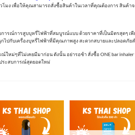
่วโมง เพื่อให้คุณสามารถสั่งซื้อสินค้าในเวลาที่คุณต้องการ สินค้าจ
รณ์การสูบบุหรี่ไฟฟ้าที่สมบูรณ์แบบ ด้วยราคาที่เป็นมิตรสุดๆ เพียง
กไปกับเครื่องบุหรี่ไฟฟ้าที่มีคุณภาพสูง สะดวกสบายและปลอดภัย
ใหม่ๆที่ไม่เคยมีมาก่อน ดังนั้น อย่ารอช้า สั่งซื้อ ONE bar inhaler ท
ัสประสบการณ์สุดยอดใหม่