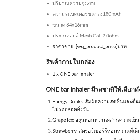
ปริมาณความจุ: 2ml
ความจุแบตเตอรี่ขนาด: 180mAh
ขนาด 84x16mm
ประเภคอยล์ Mesh Coil 2.0ohm
ราคาขาย: [wcj_product_price]บาท
สินค้าภายในกล่อง
1 x ONE bar inhaler
ONE bar inhaler มีรสชาติให้เลือกดัง
Energy Drinks: สัมผัสความสดชื่นและตื่น
โปรดตลอดทั้งวัน
Grape Ice: องุ่นหอมหวานผสานความเย็นส
Strawberry: สตรอว์เบอร์รีหอมหวานที่เ