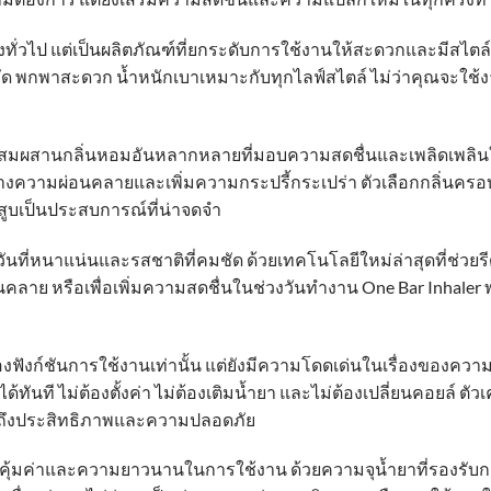
ิ้งทั่วไป แต่เป็นผลิตภัณฑ์ที่ยกระดับการใช้งานให้สะดวกและมีสไตล์
ทัดรัด พกพาสะดวก น้ำหนักเบาเหมาะกับทุกไลฟ์สไตล์ ไม่ว่าคุณจะใช
รผสมผสานกลิ่นหอมอันหลากหลายที่มอบความสดชื่นและเพลิดเพลินในทุก
งความผ่อนคลายและเพิ่มความกระปรี้กระเปร่า ตัวเลือกกลิ่นครอบ
คำสูบเป็นประสบการณ์ที่น่าจดจำ
ห้ควันที่หนาแน่นและรสชาติที่คมชัด ด้วยเทคโนโลยีใหม่ล่าสุดที่ช่ว
อนคลาย หรือเพื่อเพิ่มความสดชื่นในช่วงวันทำงาน One Bar Inhaler
งของฟังก์ชันการใช้งานเท่านั้น แต่ยังมีความโดดเด่นในเรื่องของ
ด้ทันที ไม่ต้องตั้งค่า ไม่ต้องเติมน้ำยา และไม่ต้องเปลี่ยนคอยล์ ต
ได้ถึงประสิทธิภาพและความปลอดภัย
ามคุ้มค่าและความยาวนานในการใช้งาน ด้วยความจุน้ำยาที่รองรับกา