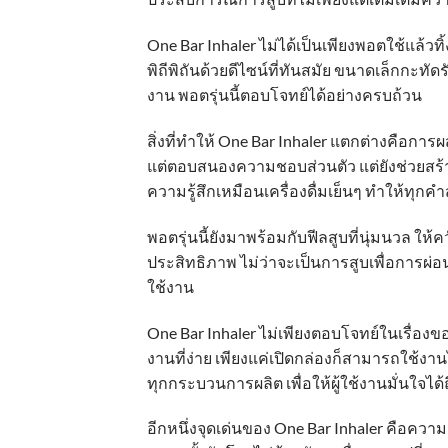
One Bar Inhaler ไม่ได้เป็นเพียงพอตใช้แล้วท
พิถีพิถันด้วยดีไซน์ที่ทันสมัย ขนาดเล็กกะ
งาน พอตรุ่นนี้ตอบโจทย์ได้อย่างครบถ้วน
สิ่งที่ทำให้ One Bar Inhaler แตกต่างคือกา
แต่ตอบสนองความชอบส่วนตัว แต่ยังช่วยสร้า
ความรู้สึกเหมือนเครื่องดื่มเย็นๆ ทำให้ทุก
พอตรุ่นนี้ยังมาพร้อมกับฟีลสูบที่นุ่มนวล ใ
ประสิทธิภาพ ไม่ว่าจะเป็นการสูบเพื่อการผ่
ใช้งาน
One Bar Inhaler ไม่เพียงตอบโจทย์ในเรื่อ
งานที่ง่าย เพียงแค่เปิดกล่องก็สามารถใช้งานไ
ทุกกระบวนการผลิต เพื่อให้ผู้ใช้งานมั่นใจ
อีกหนึ่งจุดเด่นของ One Bar Inhaler คือคว