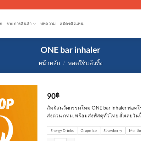
ก
รายการสินค้า
บทความ
สมัครตัวแทน
ONE bar inhaler
หน้าหลัก
/
พอตใช้แล้วทิ้ง
90
฿
สัมผัสนวัตกรรมใหม่ ONE bar inhaler พอตใช้แ
ส่งด่วน กทม. พร้อมส่งพัสดุทั่วไทย สั่งเลยวันนี
Energy Drinks
Grape Ice
Strawberry
Menth