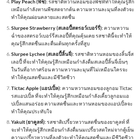
Play Peach (พีช)
: รสชาติหวานหอมของพีชที่ทำให้คุณรู้สึก
เหมือนกำลังทานพีชสดจากต้น ความหวานละมุนที่ลงตัวจะ
ทำให้คุณผ่อนคลายและสดชื่น
Slurpee Strawberry (สเลอปี้สตรอว์เบอร์รี่)
: ความหวาน
ฉ่ำของสตรอว์เบอร์รี่สเลอปี้ที่คุณคุ้นเคย รสชาตินี้จะทำให้
คุณรู้สึกสดชื่นและตื่นเต้นทุกครั้งที่สูบ
Slurpee Lychee (สเลอปี้ลิ้นจี่)
: รสชาติหวานหอมของลิ้นจี่ส
เลอปี้ ที่จะทำให้คุณรู้สึกเหมือนกำลังดื่มสเลอปี้ลิ้นจี่เย็นๆ
ในวันที่อากาศร้อน ความหวานละมุนที่ไม่เหมือนใครจะ
ทำให้คุณสดชื่นและมีชีวิตชีวา
Tictac Apple (แอปเปิ้ล)
: ความหวานหอมของลูกอม Tictac
รสแอปเปิ้ล ที่จะทำให้คุณรู้สึกเหมือนกำลังเคี้ยวลูกอมแอ
ปเปิ้ลแสนอร่อย ความสดชื่นและหวานหอมของแอปเปิ้ลจะ
ทำให้คุณประทับใจ
Yakult (ยาคูลท์)
: รสชาติเปรี้ยวหวานสดชื่นของยาคูลท์ ที่
จะทำให้คุณรู้สึกเหมือนกำลังดื่มนมเปรี้ยวสดใหม่จากตู้เย็น
ความเปรี้ยวหวานที่ลงตัวจะทำให้คุณสดชื่นและมีชีวิตชีวา