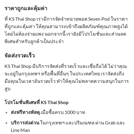
ราคาถูกและคุ้มค่า
ที่ KS Thai Shop เรามีการจัดจำหน่ายพอต Seven Pod ในราคา
ที่ถูกและคุ้มค่า ให้คุณสามารถเข้าถึงผลิตภัณฑ์คุณภาพสูงได้
โดยไม่ต้องจ่ายแพง นอกจากนี้ เรายังมีโปรโมชั่นและส่วนลด
พิเศษสำหรับลูกค้าเป็นประจำ
จัดส่งรวดเร็ว
KS Thai Shop มีบริการจัดส่งที่รวดเร็วและเชื่อถือได้ ไม่ว่าคุณ
จะอยู่ในกรุงเทพฯ หรือพื้นที่อื่นๆ ในประเทศไทย เราจัดส่งถึง
มือคุณในเวลาอันรวดเร็ว ทำให้คุณไม่พลาดความสนุกในการ
สูบ
โปรโมชั่นพิเศษที่ KS Thai Shop
ส่งฟรีทางพัสดุ
เมื่อซื้อครบ 1000 บาท
บริการส่งด่วน
ในกรุงเทพฯ และปริมณฑล ผ่าน Grab และ
Line Man