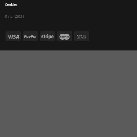
Cookies
© right2026