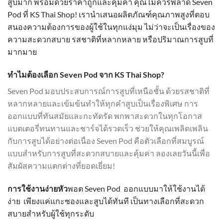
สูบมาก พร้อมด้วยราคาถูกและคุ้มค่า คุณไม่ควรพลาด Seven
Pod ที่ KS Thai Shop! เรานำเสนอผลิตภัณฑ์คุณภาพสูงที่ตอบ
สนองความต้องการของผู้ใช้ในทุกแง่มุม ไม่ว่าจะเป็นเรื่องของ
ความสะดวกสบาย รสชาติที่หลากหลาย หรือปริมาณการสูบที่
มากมาย
ทำไมต้องเลือก Seven Pod จาก KS Thai Shop?
Seven Pod มอบประสบการณ์การสูบที่เหนือชั้น ด้วยรสชาติที่
หลากหลายและเข้มข้นทำให้ทุกคำสูบเป็นเรื่องพิเศษ การ
ออกแบบที่ทันสมัยและกะทัดรัด พกพาสะดวกในทุกโอกาส
แบตเตอรี่ทนทานและชาร์จได้รวดเร็ว ช่วยให้คุณเพลิดเพลิน
กับการสูบได้อย่างต่อเนื่อง Seven Pod คือตัวเลือกที่สมบูรณ์
แบบสำหรับการสูบที่สะดวกสบายและคุ้มค่า ลองเลยวันนี้เพื่อ
สัมผัสความแตกต่างที่ยอดเยี่ยม!
การใช้งานง่ายหัว
พอต Seven Pod ออกแบบมาให้ใช้งานได้
ง่าย เพียงแค่แกะซองและสูบได้ทันที เป็นทางเลือกที่สะดวก
สบายสำหรับผู้ใช้ทุกระดับ