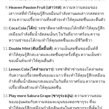
Heaven Passion Fruit (เสาวรส)
: ความหวานหอมของ
เสาวรสที่ทำให้คุณรู้สึกเหมือนกำลังทานผลเสาวรสสดจาก
สวน ความเปรี้ยวหวานที่ลงตัวจะทำให้คุณสดชื่นและตื่นตัว
Coca Cola (โค้ก)
: รสชาติคลาสสิกของโค้กที่ทำให้คุณรู้สึก
เหมือนกำลังดื่มน้ำอัดลมเย็นๆ ในวันที่อากาศร้อน ความ
หวานซ่าของโค้กจะทำให้คุณสดชื่นและมีชีวิตชีวา
Double Mint (ดับเบิ้ลมิ้นท์)
: ความเย็นสดชื่นของมิ้นท์ที่
ทำให้คุณรู้สึกสะอาดและสดชื่นทุกครั้งที่สูบ ความเย็นซ่า
ของมิ้นท์จะทำให้คุณตื่นตัว
Lemon Cola (โคล่ามะนาว)
: รสชาติซ่าซ่านของโคล่าผสม
กับความเปรี้ยวสดชื่นของมะนาว ที่จะทำให้คุณรู้สึกเหมือน
กำลังดื่มน้ำอัดลมรสเลมอนในวันที่อากาศร้อน ความหวาน
เปรี้ยวที่ลงตัวจะทำให้คุณสดชื่น
Play more Sakura Grape (ซากุระองุ่น)
: ความหวานหอม
ขององุ่นผสมกับความหอมละมุนของดอกซากุระ ที่จะ
ทำให้คุณรู้สึกเหมือนกำลังเดินเล่นในสวนซากุระที่เต็มไป