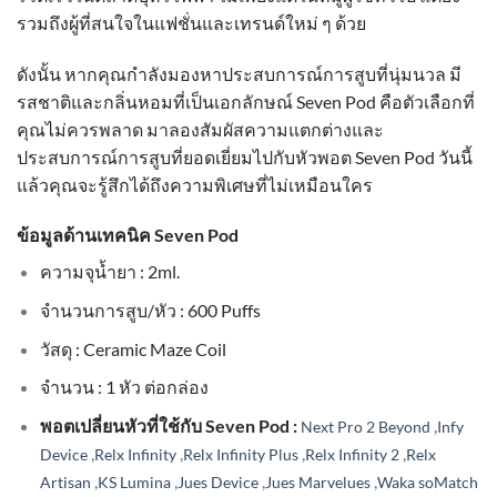
รวมถึงผู้ที่สนใจในแฟชั่นและเทรนด์ใหม่ ๆ ด้วย
ดังนั้น หากคุณกำลังมองหาประสบการณ์การสูบที่นุ่มนวล มี
รสชาติและกลิ่นหอมที่เป็นเอกลักษณ์ Seven Pod คือตัวเลือกที่
คุณไม่ควรพลาด มาลองสัมผัสความแตกต่างและ
ประสบการณ์การสูบที่ยอดเยี่ยมไปกับหัวพอต Seven Pod วันนี้
แล้วคุณจะรู้สึกได้ถึงความพิเศษที่ไม่เหมือนใคร
ข้อมูลด้านเทคนิค Seven Pod
ความจุน้ำยา : 2ml.
จำนวนการสูบ/หัว : 600 Puffs
วัสดุ : Ceramic Maze Coil
จำนวน : 1 หัว ต่อกล่อง
พอตเปลี่ยนหัวที่ใช้กับ Seven Pod :
,
Next Pro 2 Beyond
Infy
,
,
,
,
Device
Relx Infinity
Relx Infinity Plus
Relx Infinity 2
Relx
,
,
,
,
Artisan
KS Lumina
Jues Device
Jues Marvelues
Waka soMatch