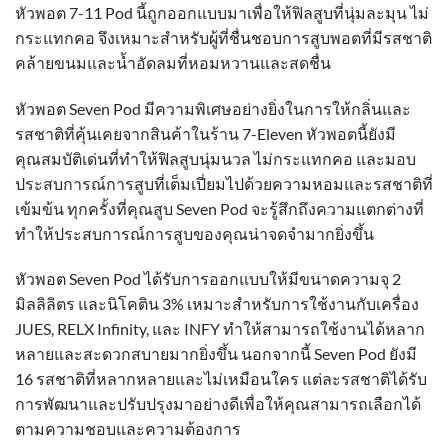
หัวพอต 7-11 Pod นี้ถูกออกแบบมาเพื่อให้ฟิลสูบที่นุ่มละมุน ไม่
กระแทกคอ จึงเหมาะสำหรับผู้ที่ชื่นชอบการสูบพอตที่มีรสชาติ
คล้ายขนมและน้ำอัดลมที่หอมหวานและสดชื่น
หัวพอต Seven Pod มีความพิเศษอย่างยิ่งในการให้กลิ่นและ
รสชาติที่คุ้นเคยจากสินค้าในร้าน 7-Eleven หัวพอตนี้ยังมี
คุณสมบัติเด่นที่ทำให้ฟิลสูบนุ่มนวล ไม่กระแทกคอ และมอบ
ประสบการณ์การสูบที่เต็มเปี่ยมไปด้วยความหอมและรสชาติที่
เข้มข้น ทุกครั้งที่คุณสูบ Seven Pod จะรู้สึกถึงความแตกต่างที่
ทำให้ประสบการณ์การสูบของคุณน่าจดจำมากยิ่งขึ้น
หัวพอต Seven Pod ได้รับการออกแบบให้มีขนาดความจุ 2
มิลลิลิตร และนิโคติน 3% เหมาะสำหรับการใช้งานกับเครื่อง
JUES, RELX Infinity, และ INFY ทำให้สามารถใช้งานได้หลาก
หลายและสะดวกสบายมากยิ่งขึ้น นอกจากนี้ Seven Pod ยังมี
16 รสชาติที่หลากหลายและไม่เหมือนใคร แต่ละรสชาติได้รับ
การพัฒนาและปรับปรุงมาอย่างดีเพื่อให้คุณสามารถเลือกได้
ตามความชอบและความต้องการ