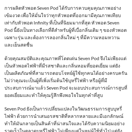
การผลิตหัวพอต Seven Pod ได้รับการควบคุมคุณภาพอย่าง
เข้มงวด เพื่อให้มั่นใจว่าทุกหัวพอตที่ออกมามีคุณภาพเทียบ
เท่ากับหัวพอต Infinity ที่เป็นที่นิยมมากที่สุด หัวพอต Seven
Pod นี้ยังเป็นทางเลือกที่ดีสำหรับผู้ที่เบื่อกลิ่นเดิม ๆ ของหัวพอต
เฉพาะรุ่น และต้องการลองกลิ่นใหม่ ๆ ที่มีความหอมหวาน
และเย็นสดชื่น
ด้วยคุณสมบัติและคุณภาพที่โดดเด่น Seven Pod จึงไม่เพียงแต่
เป็นหัวพอตไฟฟ้าที่มีรสชาติและกลิ่นหอมที่ยอดเยี่ยม แต่ยัง
เป็นผลิตภัณฑ์ที่สามารถตอบโจทย์ผู้ใช้ทุกคนได้อย่างครบครัน
ไม่ว่าคุณจะเป็นผู้ที่เพิ่งเริ่มต้นใช้บุหรี่ไฟฟ้า หรือผู้ที่มี
ประสบการณ์มาแล้ว Seven Pod จะมอบประสบการณ์การสูบที่
ยอดเยี่ยมและทำให้คุณรู้สึกพึงพอใจในทุกคำที่สูบ
Seven Pod ยังเป็นการเปลี่ยนแปลงในวัฒนธรรมการสูบบุหรี่
ไฟฟ้า ด้วยการนำเสนอรสชาติที่หลากหลายและมีเอกลักษณ์
ทำให้มันกลายเป็นสินค้าที่น่าสนใจและได้รับความนิยมอย่าง
รวดเร็วในตลาดบุหรี่ไฟฟ้า ไม่เพียงแต่ในหมู่ผู้ใช้ทั่วไป แต่ยัง