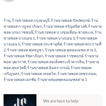
</div>
may
may
be
be
chosen
chosen
ร้าน
,
ร้านขายพอต กรุงธนบุรี
,
ร้านขายพอต กัลปพฤกษ์
,
ร้าน
on
on
ขายพอต กาญจนาภิเษก
,
ร้านขายพอต จรัญสนิทวงศ์
,
ร้านขาย
the
the
พอต บรมราชชนนี
,
ร้านขายพอต บางขุนเทียน-ชายทะเล
,
ร้าน
product
product
ขายพอต บางบอน 1
,
ร้านขายพอต บางบอน 3
,
ร้านขายพอต
page
page
บางบอน 5
,
ร้านขายพอต ประชาอุทิศ
,
ร้านขายพอต พระรามที่
2
,
ร้านขายพอต พุทธบูชา
,
ร้านขายพอต พุทธมณฑล สาย 2
,
ร้านขายพอต รัชดาภิเษก
,
ร้านขายพอต ราชพฤกษ์
,
ร้านขาย
พอต วุฒากาศ
,
ร้านขายพอต สมเด็จพระเจ้าตากสิน
,
ร้านขาย
พอต สุขสวัสดิ์
,
ร้านขายพอต อินทราภรณ์
,
ร้านขายพอต
เจริญนคร
,
ร้านขายพอต เทอดไท
,
ร้านขายพอต เพชรเกษม
,
ร้านขายพอต เอกชัย
,
ร้านขายพอตพุทธมณฑลสาย 1
We are here to help